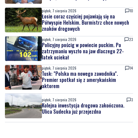
Półwyspie Helskim. Burmistrz chce nowych
znaków drogowych
piątek, 7 sierpnia 2026
23
Policyjny pościg w powiecie puckim. Po
zatrzymaniu wyszło na jaw dlaczego 22-
latek uciekał
piątek, 7 sierpnia 2026
14
Tusk: "Polska ma nowego zawodnika".
Premier spotkał się z amerykańskim
aktorem
piątek, 7 sierpnia 2026
3
Kolejna inwestycja drogowa zakończona.
Ulica Sudecka już przejezdna