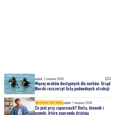
piątek, 7 sierpnia 2026
3
Więcej wraków dostępnych dla nurków. Urząd
Morski rozszerzył listę podwodnych atrakcji
piątek, 7 sierpnia 2026
MATERIAŁ PARTNERA
Co jeść przy zaparciach? Dieta, błonnik i
nawyki, które naprawdę działają
piątek, 7 sierpnia 2026
10
Łosie coraz częściej pojawiają się na