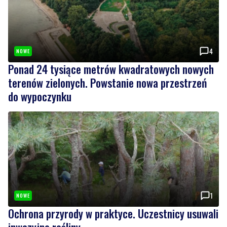
4
NOWE
Ponad 24 tysiące metrów kwadratowych nowych
terenów zielonych. Powstanie nowa przestrzeń
do wypoczynku
1
NOWE
Ochrona przyrody w praktyce. Uczestnicy usuwali
inwazyjne rośliny