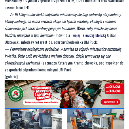
Mamy nadzieję, że nasza czwarta akcja nie będzie ostatnią. Ekologia i ochrona
środowiska jest coraz bardziej gorącym tematem. Warto, żeby miasto się coraz
bardziej rozwijało w tym kierunku
- mówił dla
Twojej Telewizję Morską
Oskar
Ulatowski, młodszy referent ds. ochrony środowiska UM Puck.
—
Promujemy ekologiczne podejście, w zamian za odpady mieszkańcy otrzymują
kwiatka. Dużo osób przyjeżdża z małymi dziećmi, dzięki temu uczą się one
ekologicznych zachowań
- zaznacza Katarzyna Krampichowska, podinspektor ds.
gospodarki odpadami komunalnymi UM Puck.
[galeria]