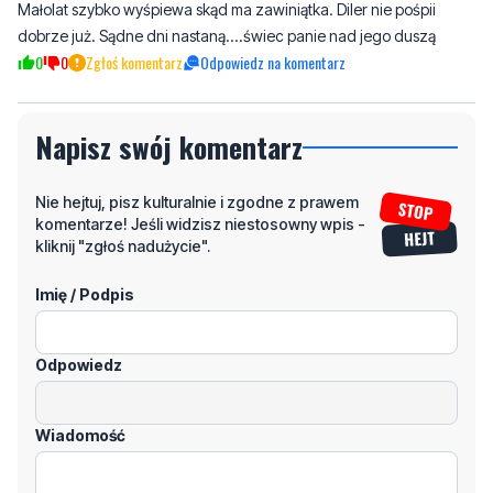
Małolat szybko wyśpiewa skąd ma zawiniątka. Diler nie pośpii
dobrze już. Sądne dni nastaną....świec panie nad jego duszą
0
0
Zgłoś komentarz
Odpowiedz na komentarz
Napisz swój komentarz
Nie hejtuj, pisz kulturalnie i zgodne z prawem
komentarze! Jeśli widzisz niestosowny wpis -
kliknij "zgłoś nadużycie".
Imię / Podpis
Odpowiedz
Wiadomość