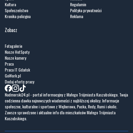
Kultura
Regulamin
Społeczeństwo
Polityka prywatności
Kronika policyjna
Reklama
Zobacz
Fotogalerie
Nasze HotSpoty
Nasze kamery
Praca
Praca IT Gdańsk
GoWork.pl
Dodaj ofertę pracy
Nadmorski24.pl - portal informacyjny z Małego Trójmiasta Kaszubskiego. Twoja
codzienna dawka najnowszych wiadomości z najbliższej okolicy. Informacje
społeczne, kulturalne i sportowe z Wejherowa, Pucka, Redy, Rumi i okolic.
Zawsze sprawdzone i aktualne info dla mieszkańców Małego Trójmiasta
Kaszubskiego.