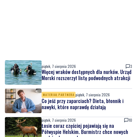
piątek, 7 sierpnia 2026
3
Więcej wraków dostępnych dla nurków. Urząd
Morski rozszerzył listę podwodnych atrakcji
piątek, 7 sierpnia 2026
MATERIAŁ PARTNERA
Co jeść przy zaparciach? Dieta, błonnik i
nawyki, które naprawdę działają
piątek, 7 sierpnia 2026
10
Łosie coraz częściej pojawiają się na
Półwyspie Helskim. Burmistrz chce nowych