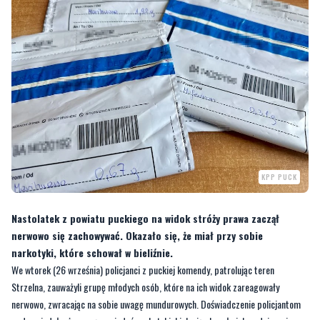
KPP PUCK
Nastolatek z powiatu puckiego na widok stróży prawa zaczął
nerwowo się zachowywać. Okazało się, że miał przy sobie
narkotyki, które schował w bieliźnie.
We wtorek (26 września) policjanci z puckiej komendy, patrolując teren
Strzelna, zauważyli grupę młodych osób, które na ich widok zareagowały
nerwowo, zwracając na sobie uwagę mundurowych. Doświadczenie policjantom