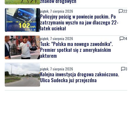
znaków drogowych
piątek, 7 sierpnia 2026
22
Policyjny pościg w powiecie puckim. Po
zatrzymaniu wyszło na jaw dlaczego 22-
latek uciekał
piątek, 7 sierpnia 2026
14
Tusk: "Polska ma nowego zawodnika".
Premier spotkał się z amerykańskim
aktorem
piątek, 7 sierpnia 2026
3
Kolejna inwestycja drogowa zakończona.
Ulica Sudecka już przejezdna