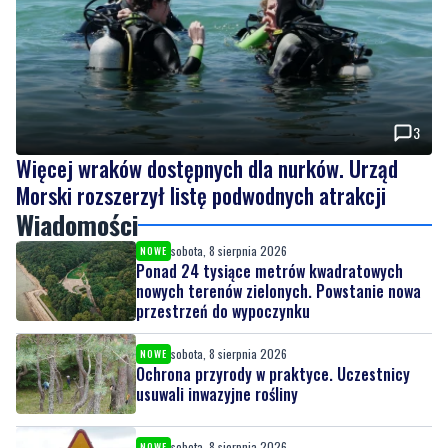
3
Więcej wraków dostępnych dla nurków. Urząd
Morski rozszerzył listę podwodnych atrakcji
Wiadomości
sobota, 8 sierpnia 2026
NOWE
Ponad 24 tysiące metrów kwadratowych
nowych terenów zielonych. Powstanie nowa
przestrzeń do wypoczynku
sobota, 8 sierpnia 2026
NOWE
Ochrona przyrody w praktyce. Uczestnicy
usuwali inwazyjne rośliny
sobota, 8 sierpnia 2026
NOWE