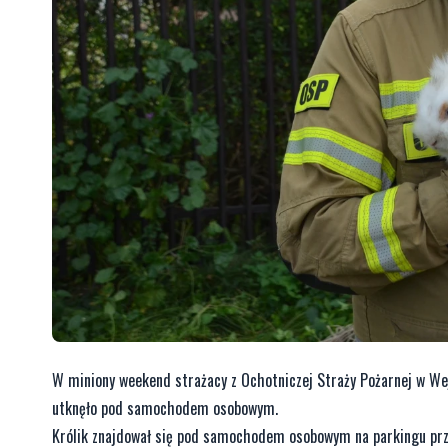
W miniony weekend strażacy z Ochotniczej Straży Pożarnej w We
utknęło pod samochodem osobowym.
Królik znajdował się pod samochodem osobowym na parkingu przy