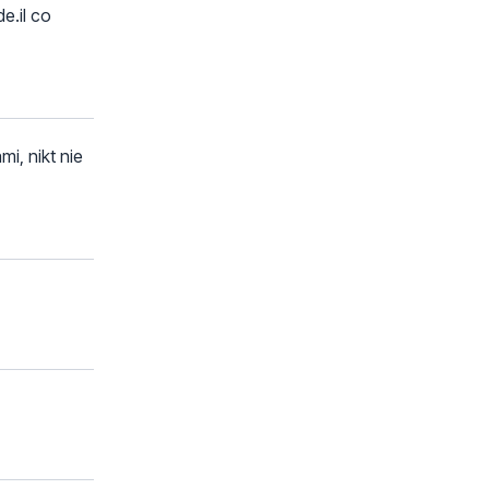
e.il co
mi, nikt nie