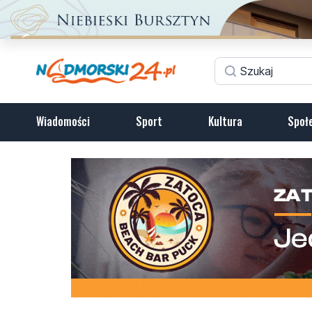
Wiadomości
Sport
Kultura
Społ