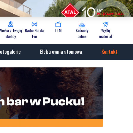
Wieści z Twojej
Radio Norda
TTM
Kościoły
Wyślij
okolicy
Fm
online
materiał
otogalerie
Elektrownia atomowa
Kontakt