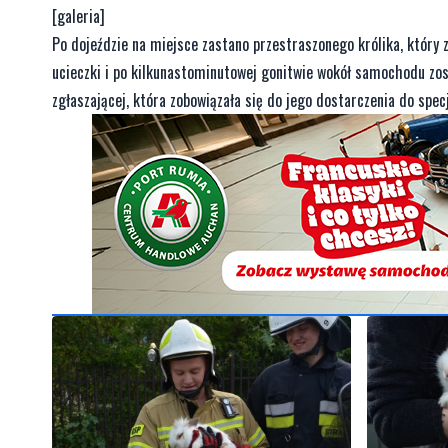
[galeria]
Po dojeździe na miejsce zastano przestraszonego królika, który
ucieczki i po kilkunastominutowej gonitwie wokół samochodu zos
zgłaszającej, która zobowiązała się do jego dostarczenia do specj