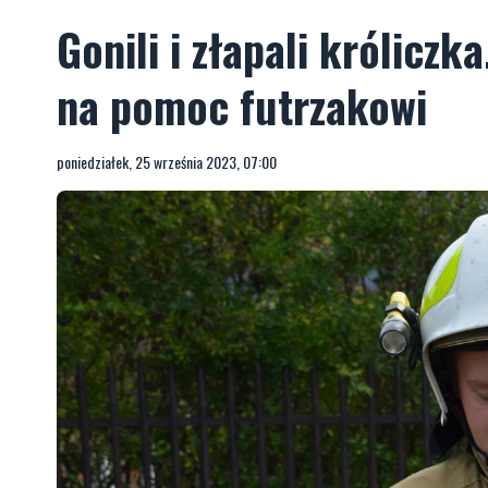
Gonili i złapali króliczk
na pomoc futrzakowi
poniedziałek, 25 września 2023, 07:00