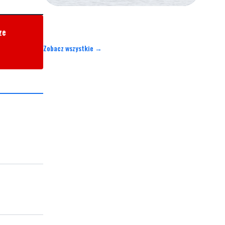
ze
Zobacz wszystkie →