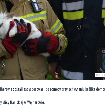
FOT. O
jherowie zostali zadysponowani do pomocy przy schwytaniu królika domo
 ulicy Nanickiej w Wejherowie.