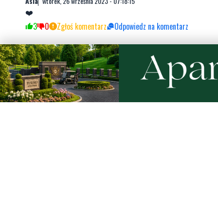
Asia
wtorek, 26 września 2023 - 07:18:15
❤️
3
0
Zgłoś komentarz
Odpowiedz na komentarz
Di
środa, 27 września 2023 - 11:17:54
To sie nazywa Czlowiecznstwo w pracy, dziekuje za u
3
0
Zgłoś komentarz
Odpowiedz na komentarz
Napisz swój komentarz
Nie hejtuj, pisz kulturalnie i zgodne z prawem komen
"zgłoś nadużycie".
Imię / Podpis
O