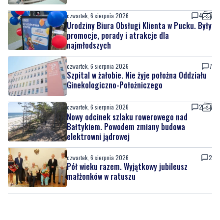
najmłodszych
czwartek, 6 sierpnia 2026
7
Szpital w żałobie. Nie żyje położna Oddziału
Ginekologiczno-Położniczego
czwartek, 6 sierpnia 2026
2
Nowy odcinek szlaku rowerowego nad
Bałtykiem. Powodem zmiany budowa
elektrowni jądrowej
czwartek, 6 sierpnia 2026
2
Pół wieku razem. Wyjątkowy jubileusz
małżonków w ratuszu