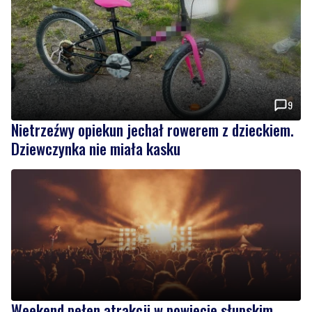
9
Nietrzeźwy opiekun jechał rowerem z dzieckiem.
Dziewczynka nie miała kasku
Weekend pełen atrakcji w powiecie słupskim.
Sprawdź, co zaplanowano