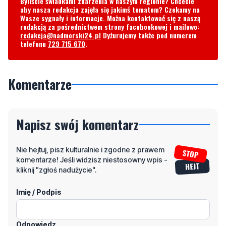
telefonu
729 715 670
.
Komentarze
Napisz swój komentarz
Nie hejtuj, pisz kulturalnie i zgodne z prawem
komentarze! Jeśli widzisz niestosowny wpis -
kliknij "zgłoś nadużycie".
Imię / Podpis
Odpowiedz
Wiadomość