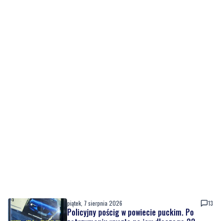
piątek, 7 sierpnia 2026
13
Policyjny pościg w powiecie puckim. Po