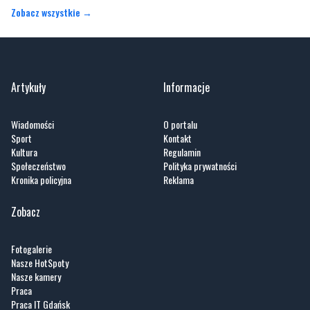
Zobacz wszystkie →
Artykuły
Informacje
Wiadomości
O portalu
Sport
Kontakt
Kultura
Regulamin
Społeczeństwo
Polityka prywatności
Kronika policyjna
Reklama
Zobacz
Fotogalerie
Nasze HotSpoty
Nasze kamery
Praca
Praca IT Gdańsk