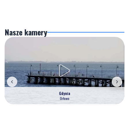
Nasze kamery
Gdynia
Orłowo