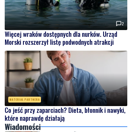
2
Więcej wraków dostępnych dla nurków. Urząd
Morski rozszerzył listę podwodnych atrakcji
MATERIAŁ PARTNERA
Co jeść przy zaparciach? Dieta, błonnik i nawyki,
które naprawdę działają
Wiadomości