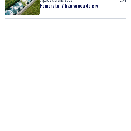
piątek, 7 sierpnia 2026
4
Pomorska IV liga wraca do gry