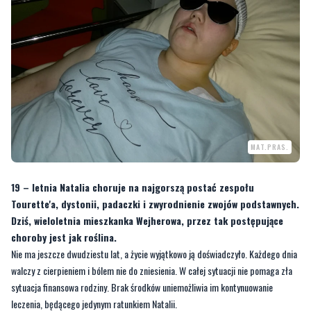
MAT.PRAS.
19 – letnia Natalia choruje na najgorszą postać zespołu
Tourette'a, dystonii, padaczki i zwyrodnienie zwojów podstawnych.
Dziś, wieloletnia mieszkanka Wejherowa, przez tak postępujące
choroby jest jak roślina.
Nie ma jeszcze dwudziestu lat, a życie wyjątkowo ją doświadczyło. Każdego dnia
walczy z cierpieniem i bólem nie do zniesienia. W całej sytuacji nie pomaga zła
sytuacja finansowa rodziny. Brak środków uniemożliwia im kontynuowanie
leczenia, będącego jedynym ratunkiem Natalii.