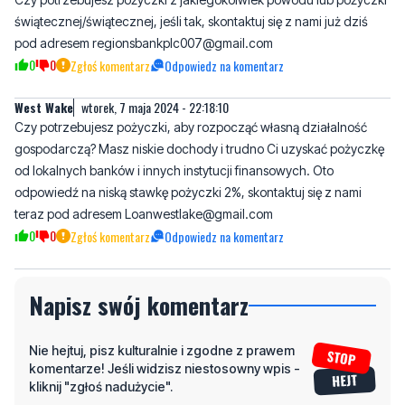
świątecznej/świątecznej, jeśli tak, skontaktuj się z nami już dziś
pod adresem regionsbankplc007@gmail.com
0
0
Zgłoś komentarz
Odpowiedz na komentarz
West Wake
wtorek, 7 maja 2024 - 22:18:10
Czy potrzebujesz pożyczki, aby rozpocząć własną działalność
gospodarczą? Masz niskie dochody i trudno Ci uzyskać pożyczkę
od lokalnych banków i innych instytucji finansowych. Oto
odpowiedź na niską stawkę pożyczki 2%, skontaktuj się z nami
teraz pod adresem Loanwestlake@gmail.com
0
0
Zgłoś komentarz
Odpowiedz na komentarz
Napisz swój komentarz
Nie hejtuj, pisz kulturalnie i zgodne z prawem
komentarze! Jeśli widzisz niestosowny wpis -
kliknij "zgłoś nadużycie".