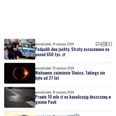
poniedziałek, 10 sierpnia 2026
2
Podpalili dwa jachty. Straty oszacowano na
ponad 650 tys. zł
poniedziałek, 10 sierpnia 2026
Niebawem zaćmienie Słońca. Takiego nie
było od 27 lat
poniedziałek, 10 sierpnia 2026
Prawie 10 mln zł na kanalizację deszczową w
gminie Puck