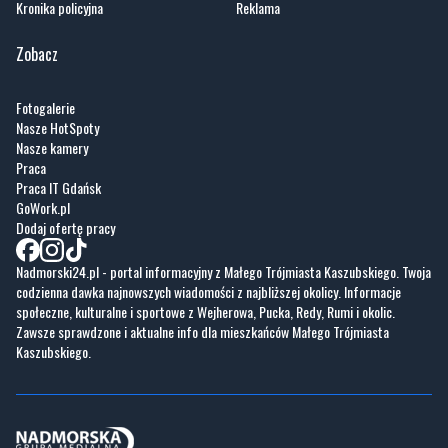
Kronika policyjna
Reklama
Zobacz
Fotogalerie
Nasze HotSpoty
Nasze kamery
Praca
Praca IT Gdańsk
GoWork.pl
Dodaj ofertę pracy
Nadmorski24.pl - portal informacyjny z Małego Trójmiasta Kaszubskiego. Twoja
codzienna dawka najnowszych wiadomości z najbliższej okolicy. Informacje
społeczne, kulturalne i sportowe z Wejherowa, Pucka, Redy, Rumi i okolic.
Zawsze sprawdzone i aktualne info dla mieszkańców Małego Trójmiasta
Kaszubskiego.