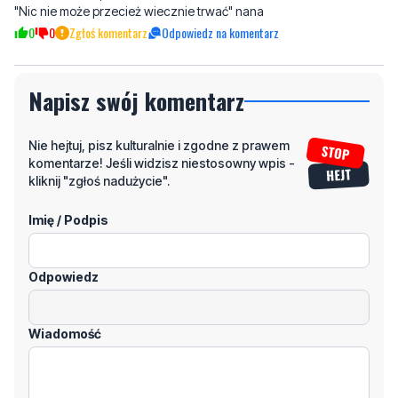
"Nic nie może przecież wiecznie trwać" nana
0
0
Zgłoś komentarz
Odpowiedz na komentarz
Napisz swój komentarz
Nie hejtuj, pisz kulturalnie i zgodne z prawem
komentarze! Jeśli widzisz niestosowny wpis -
kliknij "zgłoś nadużycie".
Imię / Podpis
Odpowiedz
Wiadomość