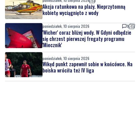
poniedziałek, 10 sierpnia 2026
Akcja ratunkowa na plaży. Nieprzytomną
kobietę wyciągnięto z wody
poniedziałek, 10 sierpnia 2026
9
'Wicher' coraz bliżej wody. W Gdyni odbędzie
się chrzest pierwszej fregaty programu
'Miecznik'
poniedziałek, 10 sierpnia 2026
Wikęd punkt zapewnił sobie w końcówce. Na
boiska wróciła też IV liga