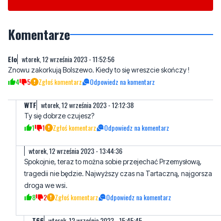
Komentarze
Elo
wtorek, 12 września 2023 - 11:52:56
Znowu zakorkują Bolszewo. Kiedy to się wreszcie skończy !
4
5
Zgłoś komentarz
Odpowiedz na komentarz
WTF
wtorek, 12 września 2023 - 12:12:38
Ty się dobrze czujesz?
1
1
Zgłoś komentarz
Odpowiedz na komentarz
wtorek, 12 września 2023 - 13:44:36
Spokojnie, teraz to można sobie przejechać Przemysłową,
tragedii nie będzie. Najwyższy czas na Tartaczną, najgorsza
droga we wsi.
8
2
Zgłoś komentarz
Odpowiedz na komentarz
T66
wtorek, 12 września 2023 - 15:45:45