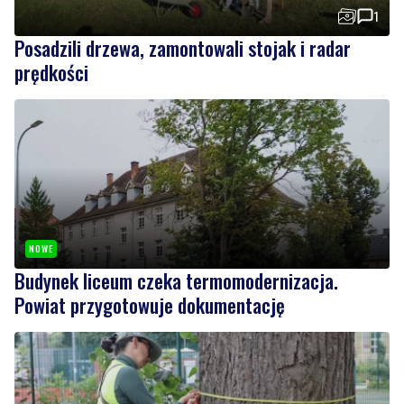
1
Posadzili drzewa, zamontowali stojak i radar
prędkości
NOWE
Budynek liceum czeka termomodernizacja.
Powiat przygotowuje dokumentację