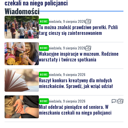
niedziela, 9 sierpnia 2026
NOWE
Tu można znaleźć prawdziwe perełki. Pchli
targ cieszy się zainteresowaniem
niedziela, 9 sierpnia 2026
NOWE
Wakacyjne inspiracje w muzeum. Rodzinne
warsztaty i twórcze spotkania
niedziela, 9 sierpnia 2026
NOWE
Ruszył konkurs kreatywny dla młodych
mieszkańców. Sprawdź, jak wziąć udział
niedziela, 9 sierpnia 2026
7
NOWE
Miał odebrać pieniądze od seniora. W
mieszkaniu czekali na niego policjanci