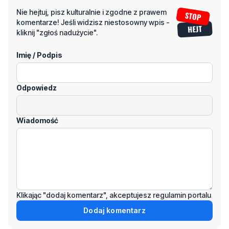
Imię / Podpis
Odpowiedz
Wiadomość
Klikając "dodaj komentarz", akceptujesz regulamin portalu
Dodaj komentarz
Podziel się tym artkułem z innymi: