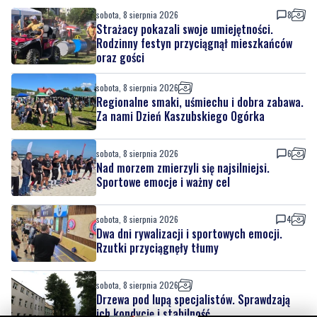
oraz gości
sobota, 8 sierpnia 2026
Regionalne smaki, uśmiechu i dobra zabawa.
Za nami Dzień Kaszubskiego Ogórka
sobota, 8 sierpnia 2026
6
Nad morzem zmierzyli się najsilniejsi.
Sportowe emocje i ważny cel
sobota, 8 sierpnia 2026
4
Dwa dni rywalizacji i sportowych emocji.
Rzutki przyciągnęły tłumy
sobota, 8 sierpnia 2026
Drzewa pod lupą specjalistów. Sprawdzają
ich kondycję i stabilność
sobota, 8 sierpnia 2026
13
Ponad 24 tysiące metrów kwadratowych