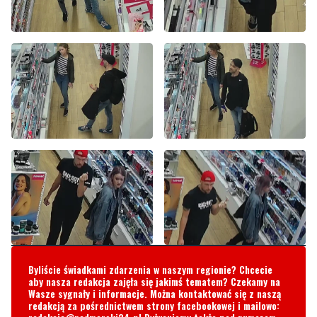
Byliście świadkami zdarzenia w naszym regionie? Chcecie
aby nasza redakcja zajęła się jakimś tematem? Czekamy na
Wasze sygnały i informacje. Można kontaktować się z naszą
redakcją za pośrednictwem strony facebookowej i mailowo: