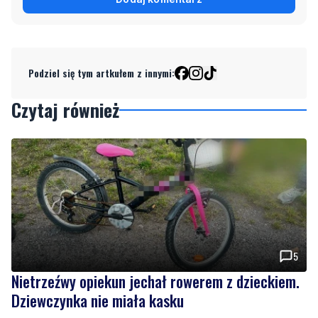
Podziel się tym artkułem z innymi:
Czytaj również
5
Nietrzeźwy opiekun jechał rowerem z dzieckiem.
Dziewczynka nie miała kasku