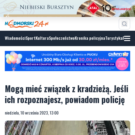
Wiadomości
Sport
Kultura
Społeczeństwo
Kronika policyjna
Turystyka
Fotoga
Mogą mieć związek z kradzieżą. Jeśli
ich rozpoznajesz, powiadom policję
niedziela, 10 września 2023, 13:00