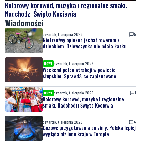
Kolorowy korowód, muzyka i regionalne smaki.
Nadchodzi Święto Kociewia
Wiadomości
czwartek, 6 sierpnia 2026
5
Nietrzeźwy opiekun jechał rowerem z
dzieckiem. Dziewczynka nie miała kasku
czwartek, 6 sierpnia 2026
NOWE
Weekend pełen atrakcji w powiecie
słupskim. Sprawdź, co zaplanowano
czwartek, 6 sierpnia 2026
1
NOWE
Kolorowy korowód, muzyka i regionalne
smaki. Nadchodzi Święto Kociewia
czwartek, 6 sierpnia 2026
4
Gazowe przygotowania do zimy. Polska lepiej
wygląda niż inne kraje w Europie