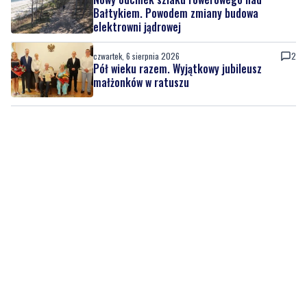
Bałtykiem. Powodem zmiany budowa
elektrowni jądrowej
czwartek, 6 sierpnia 2026
2
Pół wieku razem. Wyjątkowy jubileusz
małżonków w ratuszu