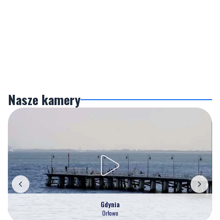
Nasze kamery
Gdynia
Orłowo