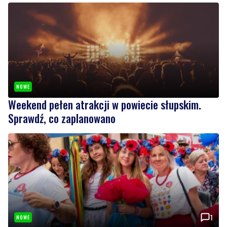
NOWE
Weekend pełen atrakcji w powiecie słupskim.
Sprawdź, co zaplanowano
1
NOWE