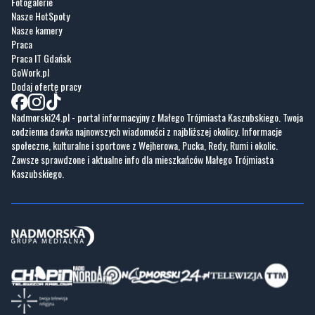
Fotogalerie
Nasze HotSpoty
Nasze kamery
Praca
Praca IT Gdańsk
GoWork.pl
Dodaj ofertę pracy
Nadmorski24.pl - portal informacyjny z Małego Trójmiasta Kaszubskiego. Twoja
codzienna dawka najnowszych wiadomości z najbliższej okolicy. Informacje
społeczne, kulturalne i sportowe z Wejherowa, Pucka, Redy, Rumi i okolic.
Zawsze sprawdzone i aktualne info dla mieszkańców Małego Trójmiasta
Kaszubskiego.