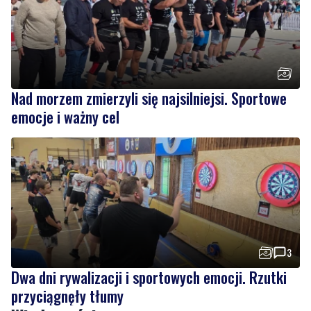
Nad morzem zmierzyli się najsilniejsi. Sportowe
emocje i ważny cel
3
Dwa dni rywalizacji i sportowych emocji. Rzutki
przyciągnęły tłumy
Wiadomości
sobota, 8 sierpnia 2026
Regionalne smaki, uśmiechu i dobra zabawa.