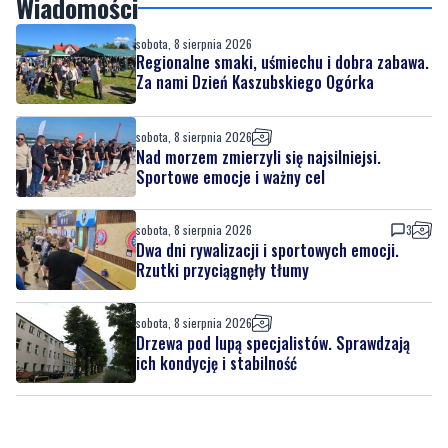
Za nami Dzień Kaszubskiego Ogórka
sobota, 8 sierpnia 2026
Nad morzem zmierzyli się najsilniejsi.
Sportowe emocje i ważny cel
sobota, 8 sierpnia 2026
3
Dwa dni rywalizacji i sportowych emocji.
Rzutki przyciągnęły tłumy
sobota, 8 sierpnia 2026
Drzewa pod lupą specjalistów. Sprawdzają
ich kondycję i stabilność