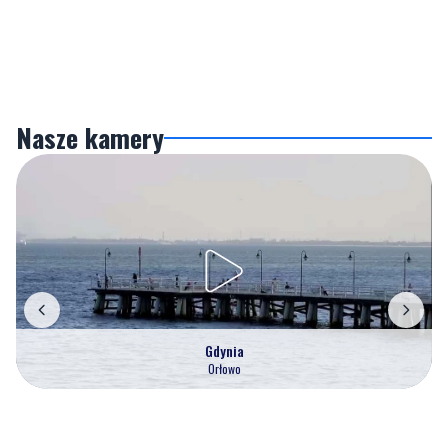
Nasze kamery
Gdynia
Orłowo
Zobacz wszystkie →