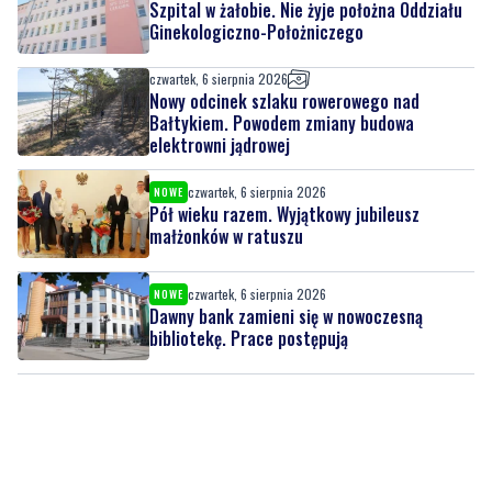
Szpital w żałobie. Nie żyje położna Oddziału
Ginekologiczno-Położniczego
czwartek, 6 sierpnia 2026
Nowy odcinek szlaku rowerowego nad
Bałtykiem. Powodem zmiany budowa
elektrowni jądrowej
czwartek, 6 sierpnia 2026
NOWE
Pół wieku razem. Wyjątkowy jubileusz
małżonków w ratuszu
czwartek, 6 sierpnia 2026
NOWE
Dawny bank zamieni się w nowoczesną
bibliotekę. Prace postępują