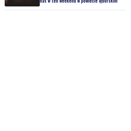
nas w ten weekend w powiecie lęborskim