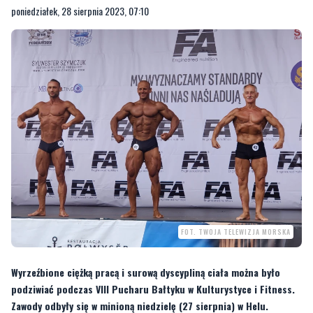
poniedziałek, 28 sierpnia 2023, 07:10
FOT. TWOJA TELEWIZJA MORSKA
Wyrzeźbione ciężką pracą i surową dyscypliną ciała można było
podziwiać podczas VIII Pucharu Bałtyku w Kulturystyce i Fitness.
Zawody odbyły się w minioną niedzielę (27 sierpnia) w Helu.