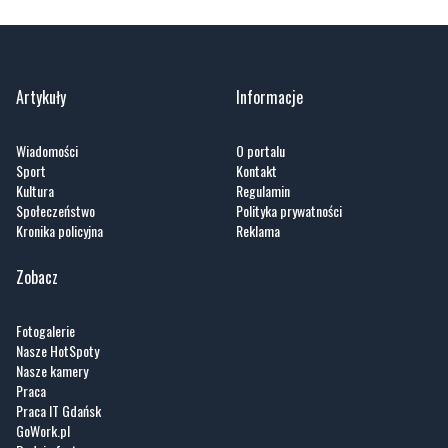
Artykuły
Informacje
Wiadomości
O portalu
Sport
Kontakt
Kultura
Regulamin
Społeczeństwo
Polityka prywatności
Kronika policyjna
Reklama
Zobacz
Fotogalerie
Nasze HotSpoty
Nasze kamery
Praca
Praca IT Gdańsk
GoWork.pl