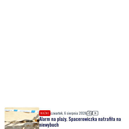
czwartek, 6 sierpnia 2026
WAŻNE
Alarm na plaży. Spacerowiczka natrafiła na
niewybuch