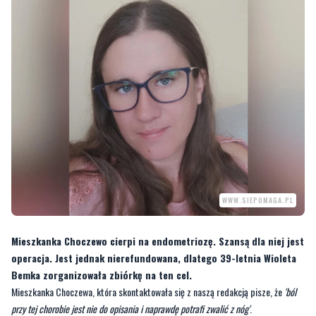
WWW.SIEPOMAGA.PL
Mieszkanka Choczewo cierpi na endometriozę. Szansą dla niej jest
operacja. Jest jednak nierefundowana, dlatego 39-letnia Wioleta
Bemka zorganizowała zbiórkę na ten cel.
Mieszkanka Choczewa, która skontaktowała się z naszą redakcją pisze, że
'ból
przy tej chorobie jest nie do opisania i naprawdę potrafi zwalić z nóg'
.