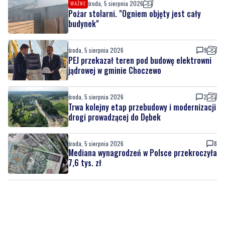
środa, 5 sierpnia 2026
WAŻNE
Pożar stolarni. "Ogniem objęty jest cały
budynek"
środa, 5 sierpnia 2026
9
PEJ przekazał teren pod budowę elektrowni
jądrowej w gminie Choczewo
środa, 5 sierpnia 2026
2
Trwa kolejny etap przebudowy i modernizacji
drogi prowadzącej do Dębek
środa, 5 sierpnia 2026
8
Mediana wynagrodzeń w Polsce przekroczyła
7,6 tys. zł