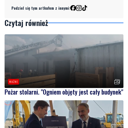
Podziel się tym artkułem z innymi:
Czytaj również
WAŻNE
Pożar stolarni. "Ogniem objęty jest cały budynek"