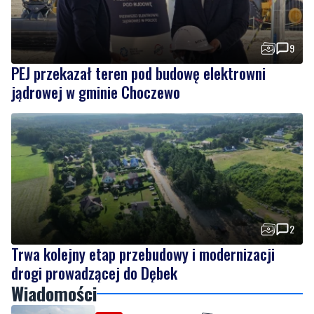
9
PEJ przekazał teren pod budowę elektrowni
jądrowej w gminie Choczewo
2
Trwa kolejny etap przebudowy i modernizacji
drogi prowadzącej do Dębek
Wiadomości