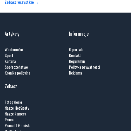
Zobacz wszystkie →
Artykuły
Informacje
Wiadomości
O portalu
Sport
Kontakt
Kultura
Regulamin
Społeczeństwo
Polityka prywatności
Kronika policyjna
Reklama
Zobacz
Fotogalerie
Nasze HotSpoty
Nasze kamery
Praca
Praca IT Gdańsk