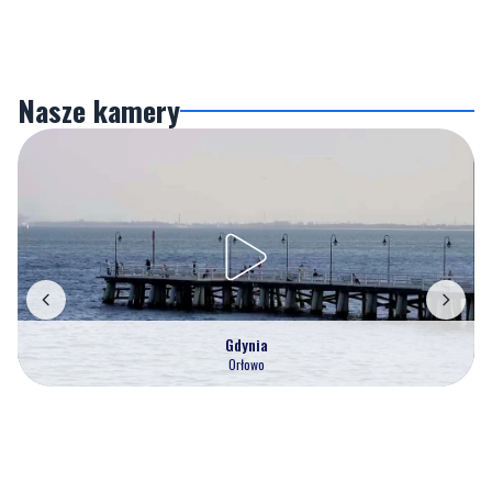
Nasze kamery
Gdynia
Orłowo