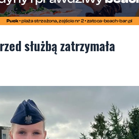
przed służbą zatrzymała