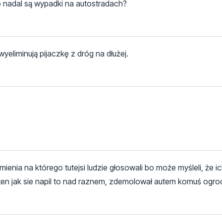
 nadal są wypadki na autostradach?
eliminują pijaczkę z dróg na dłużej.
ienia na którego tutejsi ludzie głosowali bo może myśleli, że i
en jak sie napil to nad raznem, zdemolował autem komuś ogro