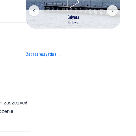
Gdynia
Orłowo
Zobacz wszystkie →
ch zaszczycił
dzenie.