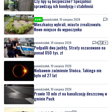
poniedziałek, 10 sierpnia 2026
2
NOWE
Czy lipy są bezpieczne? Specjaliści
sprawdzają ich kondycję i stabilność
poniedziałek, 10 sierpnia 2026
1
NOWE
Mieszkańcy wybrali, miasto zrealizowało.
Nowe miejsce do wypoczynku
poniedziałek, 10 sierpnia 2026
4
Podpalili dwa jachty. Straty oszacowano na
ponad 650 tys. zł
poniedziałek, 10 sierpnia 2026
Niebawem zaćmienie Słońca. Takiego nie
było od 27 lat
poniedziałek, 10 sierpnia 2026
Prawie 10 mln zł na kanalizację deszczową w