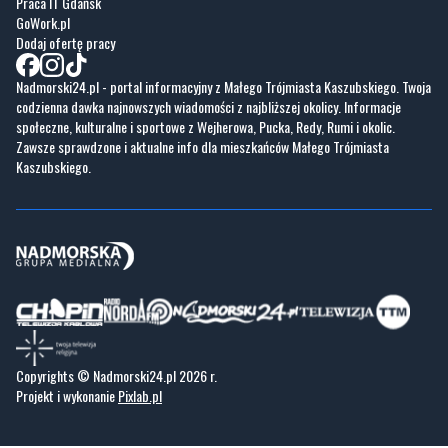
Nasze HotSpoty
Nasze kamery
Praca
Praca IT Gdańsk
GoWork.pl
Dodaj ofertę pracy
Nadmorski24.pl - portal informacyjny z Małego Trójmiasta Kaszubskiego. Twoja
codzienna dawka najnowszych wiadomości z najbliższej okolicy. Informacje
społeczne, kulturalne i sportowe z Wejherowa, Pucka, Redy, Rumi i okolic.
Zawsze sprawdzone i aktualne info dla mieszkańców Małego Trójmiasta
Kaszubskiego.