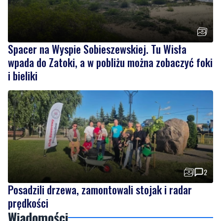
Spacer na Wyspie Sobieszewskiej. Tu Wisła
wpada do Zatoki, a w pobliżu można zobaczyć foki
i bieliki
2