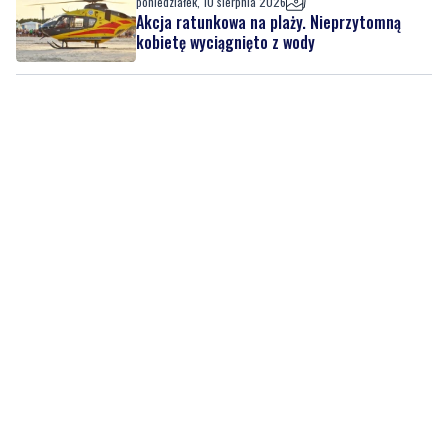
gminie Puck
poniedziałek, 10 sierpnia 2026
Akcja ratunkowa na plaży. Nieprzytomną
kobietę wyciągnięto z wody