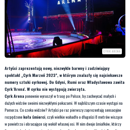
CYRK ARENA
Artyści zaprezentują nowy, niezwykle barwny i zadziwiający
spektakl „Cyrk Marzeń 2023”, w którym znalazły się najciekawsze
numery sztuki cyrkowej. Do Gdyni, Rumi oraz Władysławowa zawita
Cyrk 'Arena'. W cyrku nie występują zwierzęta.
Cyrk Arena
ponownie wyruszył w trasę po Polsce, by zachwycać małych i
dużych widzów swoimi niezwykłymi pokazami. W najbliższym czasie wystąpi na