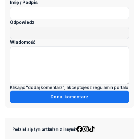
komentarze! Jeśli widzisz niestosowny wpis -
kliknij "zgłoś nadużycie".
Imię / Podpis
Odpowiedz
Wiadomość
Klikając "dodaj komentarz", akceptujesz regulamin portalu
Dodaj komentarz