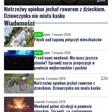
Wiadomości
piątek, 7 sierpnia 2026
NOWE
Piknik nad Łupawą połączył mieszkańców
piątek, 7 sierpnia 2026
NOWE
Przed nami weekend. Nie masz jeszcze
planów? Sprawdź nasze propozycje w
powiecie wejherowskim i puckim
czwartek, 6 sierpnia 2026
10
Nietrzeźwy opiekun jechał rowerem z
dzieckiem. Dziewczynka nie miała kasku
czwartek, 6 sierpnia 2026
Weekend pełen atrakcji w powiecie
słupskim. Sprawdź, co zaplanowano