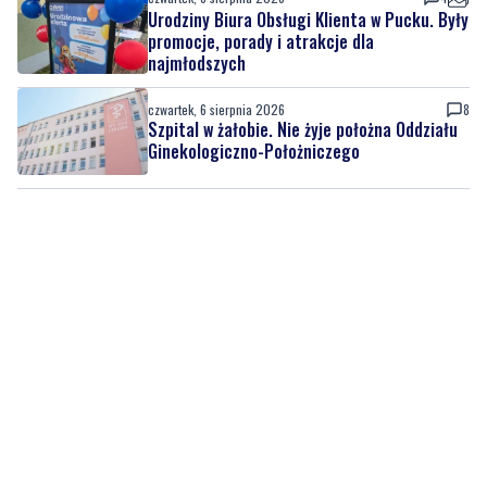
czwartek, 6 sierpnia 2026
8
Szpital w żałobie. Nie żyje położna Oddziału
Ginekologiczno-Położniczego