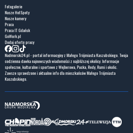
Praca
Praca IT Gdańsk
GoWork.pl
Dodaj ofertę pracy
Nadmorski24.pl - portal informacyjny z Małego Trójmiasta Kaszubskiego. Twoja
codzienna dawka najnowszych wiadomości z najbliższej okolicy. Informacje
społeczne, kulturalne i sportowe z Wejherowa, Pucka, Redy, Rumi i okolic.
Zawsze sprawdzone i aktualne info dla mieszkańców Małego Trójmiasta
Kaszubskiego.
Copyrights © Nadmorski24.pl 2026 r.
Projekt i wykonanie
Pixlab.pl