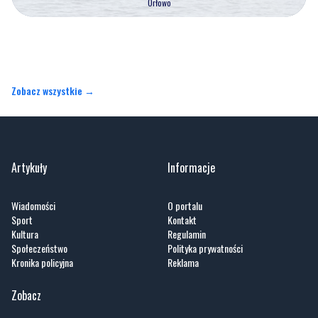
Zobacz wszystkie →
Artykuły
Informacje
Wiadomości
O portalu
Sport
Kontakt
Kultura
Regulamin
Społeczeństwo
Polityka prywatności
Kronika policyjna
Reklama
Zobacz
Fotogalerie
Nasze HotSpoty
Nasze kamery