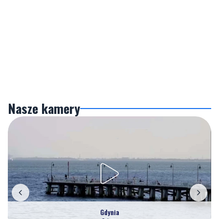
Nasze kamery
Gdynia
Orłowo