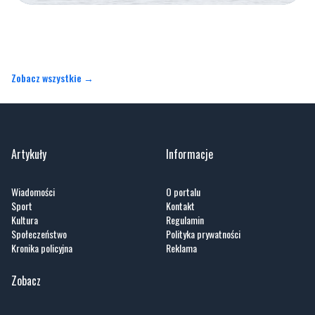
Zobacz wszystkie →
Artykuły
Informacje
Wiadomości
O portalu
Sport
Kontakt
Kultura
Regulamin
Społeczeństwo
Polityka prywatności
Kronika policyjna
Reklama
Zobacz
Fotogalerie
Nasze HotSpoty
Nasze kamery
Praca