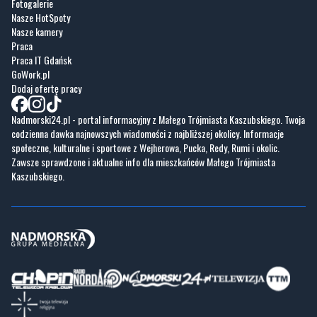
Praca IT Gdańsk
GoWork.pl
Dodaj ofertę pracy
Nadmorski24.pl - portal informacyjny z Małego Trójmiasta Kaszubskiego. Twoja
codzienna dawka najnowszych wiadomości z najbliższej okolicy. Informacje
społeczne, kulturalne i sportowe z Wejherowa, Pucka, Redy, Rumi i okolic.
Zawsze sprawdzone i aktualne info dla mieszkańców Małego Trójmiasta
Kaszubskiego.
Copyrights © Nadmorski24.pl 2026 r.
Projekt i wykonanie
Pixlab.pl