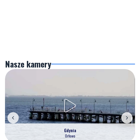
Nasze kamery
Gdynia
Orłowo