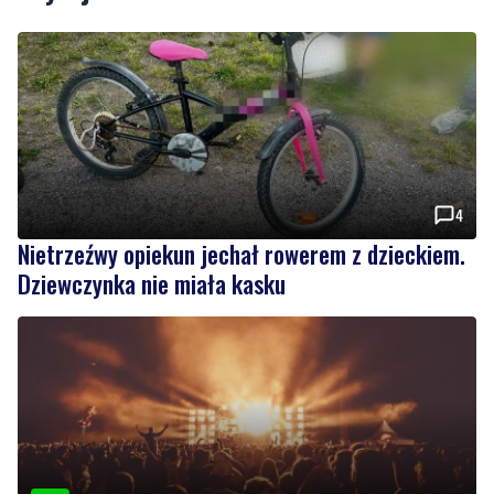
4
Nietrzeźwy opiekun jechał rowerem z dzieckiem.
Dziewczynka nie miała kasku