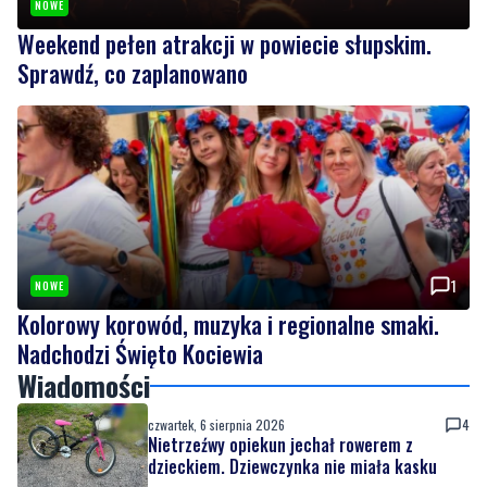
NOWE
Weekend pełen atrakcji w powiecie słupskim.
Sprawdź, co zaplanowano
1
NOWE
Kolorowy korowód, muzyka i regionalne smaki.
Nadchodzi Święto Kociewia
Wiadomości
czwartek, 6 sierpnia 2026
4
Nietrzeźwy opiekun jechał rowerem z
dzieckiem. Dziewczynka nie miała kasku