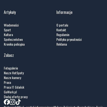
Artykuły
Informacje
Wiadomości
O portalu
Sport
Kontakt
Kultura
Regulamin
Społeczeństwo
Polityka prywatności
Kronika policyjna
Reklama
Zobacz
Fotogalerie
Nasze HotSpoty
Nasze kamery
Praca
Praca IT Gdańsk
GoWork.pl
Dodaj ofertę pracy