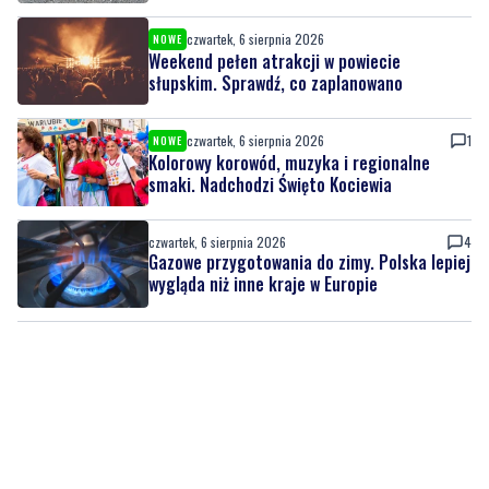
czwartek, 6 sierpnia 2026
NOWE
Weekend pełen atrakcji w powiecie
słupskim. Sprawdź, co zaplanowano
czwartek, 6 sierpnia 2026
1
NOWE
Kolorowy korowód, muzyka i regionalne
smaki. Nadchodzi Święto Kociewia
czwartek, 6 sierpnia 2026
4
Gazowe przygotowania do zimy. Polska lepiej
wygląda niż inne kraje w Europie