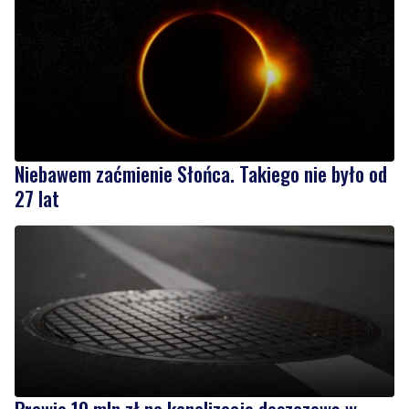
Niebawem zaćmienie Słońca. Takiego nie było od
27 lat
Prawie 10 mln zł na kanalizację deszczową w
gminie Puck