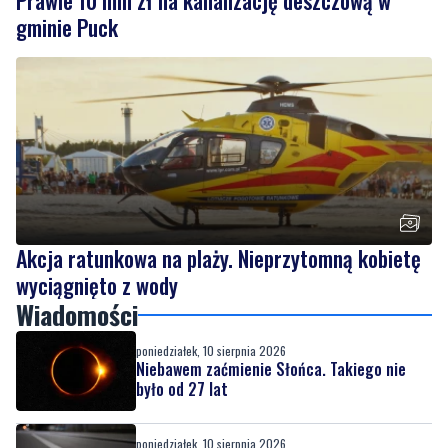
Akcja ratunkowa na plaży. Nieprzytomną kobietę
wyciągnięto z wody
Wiadomości
poniedziałek, 10 sierpnia 2026
Niebawem zaćmienie Słońca. Takiego nie
było od 27 lat
poniedziałek, 10 sierpnia 2026
Prawie 10 mln zł na kanalizację deszczową w
gminie Puck