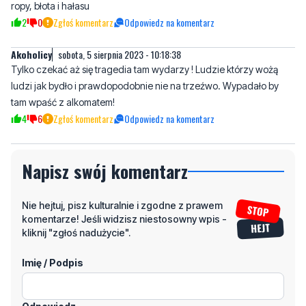
Akoholicy
sobota, 5 sierpnia 2023 - 10:18:38
Tylko czekać aż się tragedia tam wydarzy ! Ludzie którzy wożą
ludzi jak bydło i prawdopodobnie nie na trzeźwo. Wypadało by
tam wpaść z alkomatem!
4
6
Zgłoś komentarz
Odpowiedz na komentarz
Napisz swój komentarz
Nie hejtuj, pisz kulturalnie i zgodne z prawem
komentarze! Jeśli widzisz niestosowny wpis -
kliknij "zgłoś nadużycie".
Imię / Podpis
Odpowiedz
Wiadomość