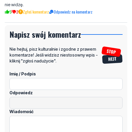
nie widzę.
5
2
Zgłoś komentarz
Odpowiedz na komentarz
Napisz swój komentarz
Nie hejtuj, pisz kulturalnie i zgodne z prawem
komentarze! Jeśli widzisz niestosowny wpis -
kliknij "zgłoś nadużycie".
Imię / Podpis
Odpowiedz
Wiadomość