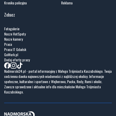
Kronika policyjna
Reklama
Zobacz
Fotogalerie
Nasze HotSpoty
Nasze kamery
Praca
Praca IT Gdańsk
GoWork.pl
Dodaj ofertę pracy
Nadmorski24.pl - portal informacyjny z Małego Trójmiasta Kaszubskiego. Twoja
codzienna dawka najnowszych wiadomości z najbliższej okolicy. Informacje
społeczne, kulturalne i sportowe z Wejherowa, Pucka, Redy, Rumi i okolic.
Zawsze sprawdzone i aktualne info dla mieszkańców Małego Trójmiasta
Kaszubskiego.