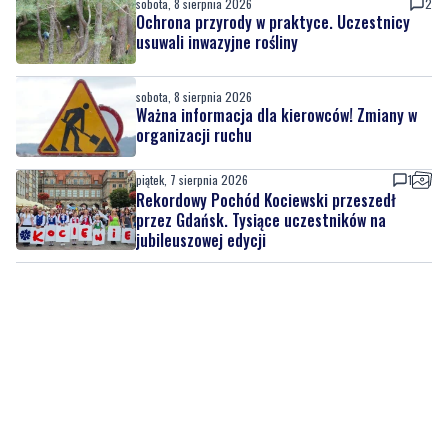
sobota, 8 sierpnia 2026
2
Ochrona przyrody w praktyce. Uczestnicy
usuwali inwazyjne rośliny
sobota, 8 sierpnia 2026
Ważna informacja dla kierowców! Zmiany w
organizacji ruchu
piątek, 7 sierpnia 2026
1
Rekordowy Pochód Kociewski przeszedł
przez Gdańsk. Tysiące uczestników na
jubileuszowej edycji