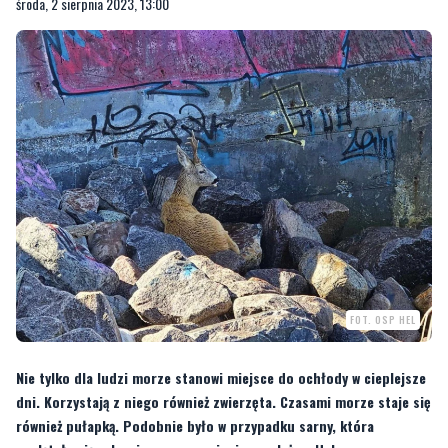
środa, 2 sierpnia 2023, 13:00
FOT. OSP HEL
Nie tylko dla ludzi morze stanowi miejsce do ochłody w cieplejsze
dni. Korzystają z niego również zwierzęta. Czasami morze staje się
również pułapką. Podobnie było w przypadku sarny, która