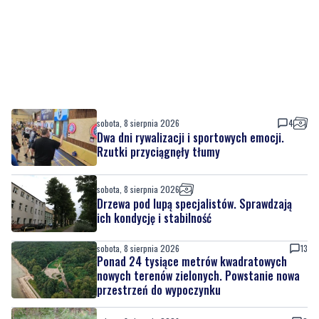
sobota, 8 sierpnia 2026
4
Dwa dni rywalizacji i sportowych emocji.
Rzutki przyciągnęły tłumy
sobota, 8 sierpnia 2026
Drzewa pod lupą specjalistów. Sprawdzają
ich kondycję i stabilność
sobota, 8 sierpnia 2026
13
Ponad 24 tysiące metrów kwadratowych
nowych terenów zielonych. Powstanie nowa
przestrzeń do wypoczynku