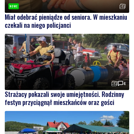
NOWE
Miał odebrać pieniądze od seniora. W mieszkaniu
czekali na niego policjanci
4
Strażacy pokazali swoje umiejętności. Rodzinny
festyn przyciągnął mieszkańców oraz gości