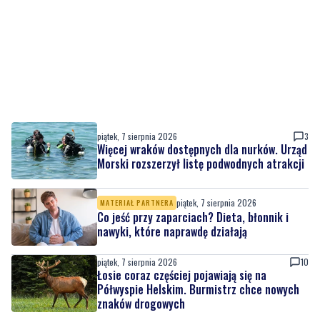
piątek, 7 sierpnia 2026
3
Więcej wraków dostępnych dla nurków. Urząd
Morski rozszerzył listę podwodnych atrakcji
piątek, 7 sierpnia 2026
MATERIAŁ PARTNERA
Co jeść przy zaparciach? Dieta, błonnik i
nawyki, które naprawdę działają
piątek, 7 sierpnia 2026
10
Łosie coraz częściej pojawiają się na
Półwyspie Helskim. Burmistrz chce nowych
znaków drogowych