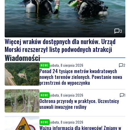
3
Więcej wraków dostępnych dla nurków. Urząd
Morski rozszerzył listę podwodnych atrakcji
Wiadomości
sobota, 8 sierpnia 2026
2
NOWE
Ponad 24 tysiące metrów kwadratowych
nowych terenów zielonych. Powstanie nowa
przestrzeń do wypoczynku
sobota, 8 sierpnia 2026
1
NOWE
Ochrona przyrody w praktyce. Uczestnicy
usuwali inwazyjne rośliny
sobota, 8 sierpnia 2026
NOWE
Ważna informacja dla kierowców! Zmiany w