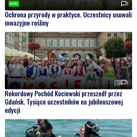
1
NOWE
Ochrona przyrody w praktyce. Uczestnicy usuwali
inwazyjne rośliny
1
Rekordowy Pochód Kociewski przeszedł przez
Gdańsk. Tysiące uczestników na jubileuszowej
edycji