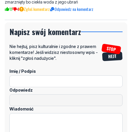
zmarznięty bo ciekła woda z jego ubrań
11
4
Zgłoś komentarz
Odpowiedz na komentarz
Napisz swój komentarz
Nie hejtuj, pisz kulturalnie i zgodne z prawem
komentarze! Jeśli widzisz niestosowny wpis -
kliknij "zgłoś nadużycie".
Imię / Podpis
Odpowiedz
Wiadomość