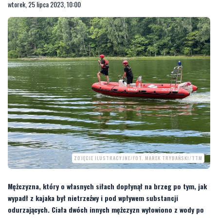
wtorek, 25 lipca 2023, 10:00
ZDJĘCIE ILUSTRACYJNE/FOT. MAREK TRYBAŃSKI/TTM
Mężczyzna, który o własnych siłach dopłynął na brzeg po tym, jak
wypadł z kajaka był nietrzeźwy i pod wpływem substancji
odurzających. Ciała dwóch innych mężczyzn wyłowiono z wody po