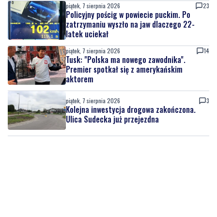
piątek, 7 sierpnia 2026
23
Policyjny pościg w powiecie puckim. Po
zatrzymaniu wyszło na jaw dlaczego 22-
latek uciekał
piątek, 7 sierpnia 2026
14
Tusk: "Polska ma nowego zawodnika".
Premier spotkał się z amerykańskim
aktorem
piątek, 7 sierpnia 2026
3
Kolejna inwestycja drogowa zakończona.
Ulica Sudecka już przejezdna