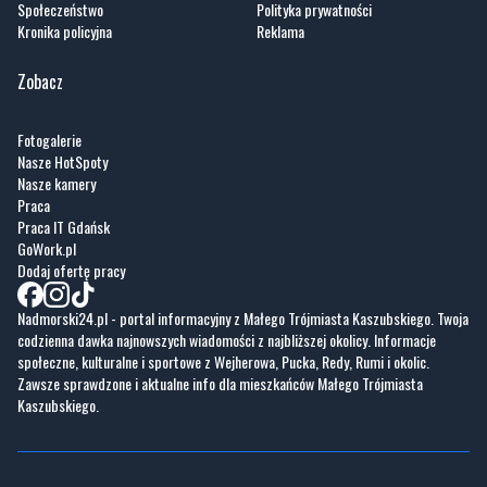
Społeczeństwo
Polityka prywatności
Kronika policyjna
Reklama
Zobacz
Fotogalerie
Nasze HotSpoty
Nasze kamery
Praca
Praca IT Gdańsk
GoWork.pl
Dodaj ofertę pracy
Nadmorski24.pl - portal informacyjny z Małego Trójmiasta Kaszubskiego. Twoja
codzienna dawka najnowszych wiadomości z najbliższej okolicy. Informacje
społeczne, kulturalne i sportowe z Wejherowa, Pucka, Redy, Rumi i okolic.
Zawsze sprawdzone i aktualne info dla mieszkańców Małego Trójmiasta
Kaszubskiego.