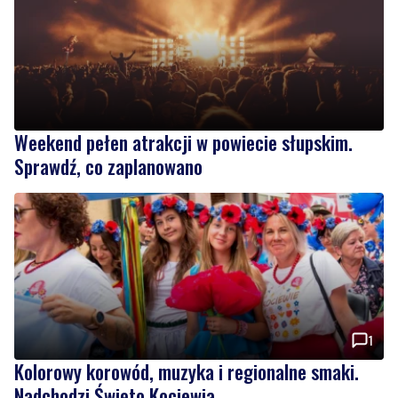
Weekend pełen atrakcji w powiecie słupskim.
Sprawdź, co zaplanowano
1
Kolorowy korowód, muzyka i regionalne smaki.
Nadchodzi Święto Kociewia
Wiadomości
czwartek, 6 sierpnia 2026
8