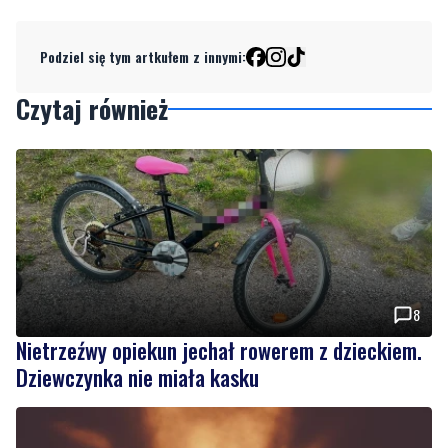
Czytaj również
8
Nietrzeźwy opiekun jechał rowerem z dzieckiem.
Dziewczynka nie miała kasku