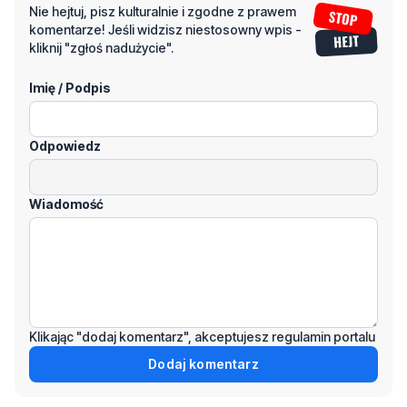
Imię / Podpis
Odpowiedz
Wiadomość
Klikając "dodaj komentarz", akceptujesz regulamin portalu
Dodaj komentarz
Podziel się tym artkułem z innymi: