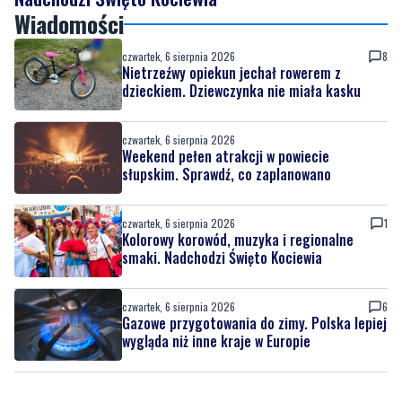
Nietrzeźwy opiekun jechał rowerem z
dzieckiem. Dziewczynka nie miała kasku
czwartek, 6 sierpnia 2026
Weekend pełen atrakcji w powiecie
słupskim. Sprawdź, co zaplanowano
czwartek, 6 sierpnia 2026
1
Kolorowy korowód, muzyka i regionalne
smaki. Nadchodzi Święto Kociewia
czwartek, 6 sierpnia 2026
6
Gazowe przygotowania do zimy. Polska lepiej
wygląda niż inne kraje w Europie