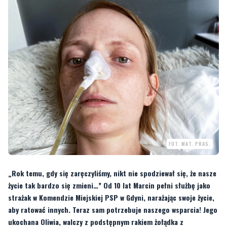
FOT. MAT. PRAS.
„Rok temu, gdy się zaręczyliśmy, nikt nie spodziewał się, że nasze
życie tak bardzo się zmieni…” Od 10 lat Marcin pełni służbę jako
strażak w Komendzie Miejskiej PSP w Gdyni, narażając swoje życie,
aby ratować innych. Teraz sam potrzebuje naszego wsparcia! Jego
ukochana Oliwia, walczy z podstępnym rakiem żołądka z