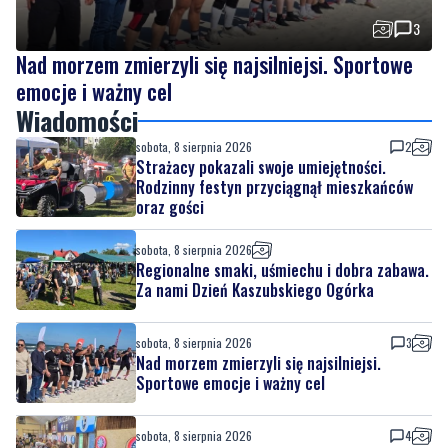
3
Nad morzem zmierzyli się najsilniejsi. Sportowe
emocje i ważny cel
Wiadomości
sobota, 8 sierpnia 2026
2
Strażacy pokazali swoje umiejętności.
Rodzinny festyn przyciągnął mieszkańców
oraz gości
sobota, 8 sierpnia 2026
Regionalne smaki, uśmiechu i dobra zabawa.
Za nami Dzień Kaszubskiego Ogórka
sobota, 8 sierpnia 2026
3
Nad morzem zmierzyli się najsilniejsi.
Sportowe emocje i ważny cel
sobota, 8 sierpnia 2026
4