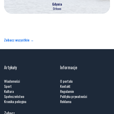
Gdynia
Orłowo
Zobacz wszystkie →
Artykuły
Informacje
Wiadomości
O portalu
Sport
Kontakt
Kultura
Regulamin
Społeczeństwo
Polityka prywatności
Kronika policyjna
Reklama
Zobacz