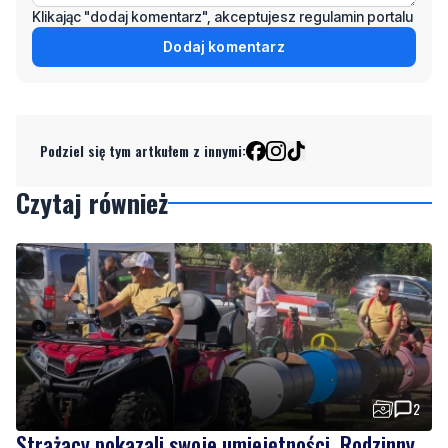
Klikając "dodaj komentarz", akceptujesz regulamin portalu
Dodaj komentarz
Podziel się tym artkułem z innymi:
Czytaj również
2
Strażacy pokazali swoje umiejętności. Rodzinny