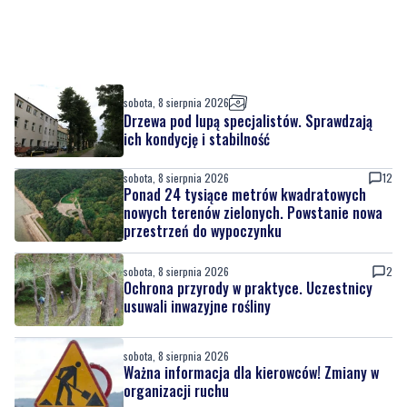
sobota, 8 sierpnia 2026
Drzewa pod lupą specjalistów. Sprawdzają
ich kondycję i stabilność
sobota, 8 sierpnia 2026
12
Ponad 24 tysiące metrów kwadratowych
nowych terenów zielonych. Powstanie nowa
przestrzeń do wypoczynku
sobota, 8 sierpnia 2026
2
Ochrona przyrody w praktyce. Uczestnicy
usuwali inwazyjne rośliny
sobota, 8 sierpnia 2026
Ważna informacja dla kierowców! Zmiany w
organizacji ruchu