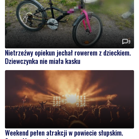
9
Nietrzeźwy opiekun jechał rowerem z dzieckiem.
Dziewczynka nie miała kasku
Weekend pełen atrakcji w powiecie słupskim.
Sprawdź, co zaplanowano