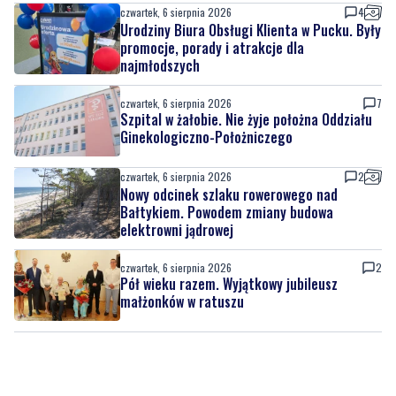
najmłodszych
czwartek, 6 sierpnia 2026
7
Szpital w żałobie. Nie żyje położna Oddziału
Ginekologiczno-Położniczego
czwartek, 6 sierpnia 2026
2
Nowy odcinek szlaku rowerowego nad
Bałtykiem. Powodem zmiany budowa
elektrowni jądrowej
czwartek, 6 sierpnia 2026
2
Pół wieku razem. Wyjątkowy jubileusz
małżonków w ratuszu