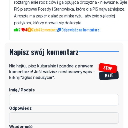
politykom, którzy dorwali się do koryta.
7
4
Zgłoś komentarz
Odpowiedz na komentarz
Napisz swój komentarz
Nie hejtuj, pisz kulturalnie i zgodne z prawem
komentarze! Jeśli widzisz niestosowny wpis -
kliknij "zgłoś nadużycie".
Imię / Podpis
Odpowiedz
Wiadomość