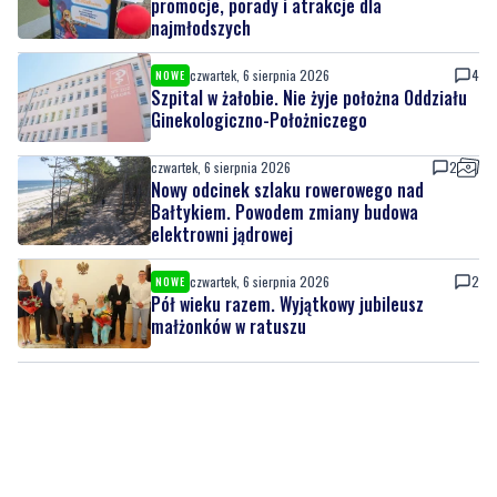
Szpital w żałobie. Nie żyje położna Oddziału
Ginekologiczno-Położniczego
czwartek, 6 sierpnia 2026
2
Nowy odcinek szlaku rowerowego nad
Bałtykiem. Powodem zmiany budowa
elektrowni jądrowej
czwartek, 6 sierpnia 2026
2
NOWE
Pół wieku razem. Wyjątkowy jubileusz
małżonków w ratuszu