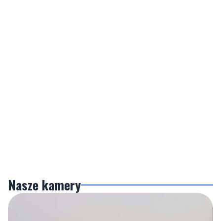
Nasze kamery