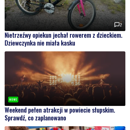
2
Nietrzeźwy opiekun jechał rowerem z dzieckiem.
Dziewczynka nie miała kasku
NOWE
Weekend pełen atrakcji w powiecie słupskim.
Sprawdź, co zaplanowano