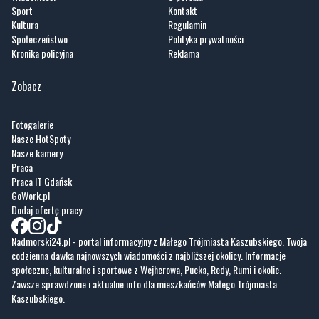
Kronika policyjna
Reklama
Zobacz
Fotogalerie
Nasze HotSpoty
Nasze kamery
Praca
Praca IT Gdańsk
GoWork.pl
Dodaj ofertę pracy
Nadmorski24.pl - portal informacyjny z Małego Trójmiasta Kaszubskiego. Twoja
codzienna dawka najnowszych wiadomości z najbliższej okolicy. Informacje
społeczne, kulturalne i sportowe z Wejherowa, Pucka, Redy, Rumi i okolic.
Zawsze sprawdzone i aktualne info dla mieszkańców Małego Trójmiasta
Kaszubskiego.