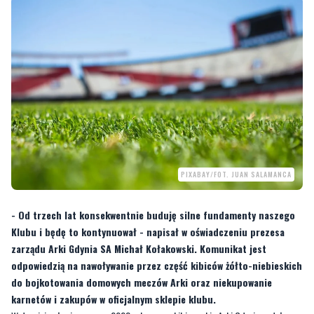
PIXABAY/FOT. JUAN SALAMANCA
- Od trzech lat konsekwentnie buduję silne fundamenty naszego
Klubu i będę to kontynuował - napisał w oświadczeniu prezesa
zarządu Arki Gdynia SA Michał Kołakowski. Komunikat jest
odpowiedzią na nawoływanie przez część kibiców żółto-niebieskich
do bojkotowania domowych meczów Arki oraz niekupowanie
karnetów i zakupów w oficjalnym sklepie klubu.