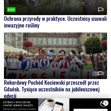
1
NOWE
Ochrona przyrody w praktyce. Uczestnicy usuwali
inwazyjne rośliny
1
Rekordowy Pochód Kociewski przeszedł przez
Gdańsk. Tysiące uczestników na jubileuszowej
edycji
Wiadomości
×