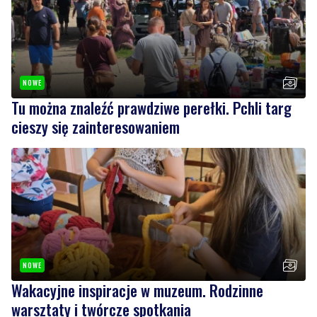
NOWE
Tu można znaleźć prawdziwe perełki. Pchli targ
cieszy się zainteresowaniem
NOWE
Wakacyjne inspiracje w muzeum. Rodzinne
warsztaty i twórcze spotkania