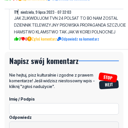
DZIENNIK TELEWIZYJNY PISOWSKA PROPAGANDA SZCZUCIE
HAMSTWO KLAMSTWO TAK JAK W KOREI POLNOCNEJ
0
0
Zgłoś komentarz
Odpowiedz na komentarz
Napisz swój komentarz
Nie hejtuj, pisz kulturalnie i zgodne z prawem
komentarze! Jeśli widzisz niestosowny wpis -
kliknij "zgłoś nadużycie".
Imię / Podpis
Odpowiedz
Wiadomość