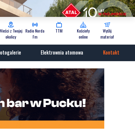
Wieści z Twojej
Radio Norda
TTM
Kościoły
Wyślij
okolicy
Fm
online
materiał
otogalerie
Elektrownia atomowa
Kontakt