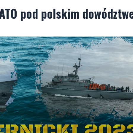
NATO pod polskim dowództw