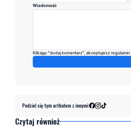
Wiadomość
Klikając "dodaj komentarz", akceptujesz regulamin 
Podziel się tym artkułem z innymi:
Czytaj również