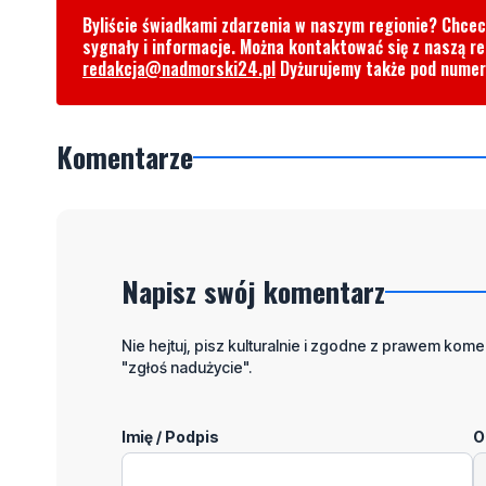
Byliście świadkami zdarzenia w naszym regionie? Chce
sygnały i informacje. Można kontaktować się z naszą r
redakcja@nadmorski24.pl
Dyżurujemy także pod nume
Komentarze
Napisz swój komentarz
Nie hejtuj, pisz kulturalnie i zgodne z prawem komen
"zgłoś nadużycie".
Imię / Podpis
O