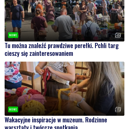
NOWE
Tu można znaleźć prawdziwe perełki. Pchli targ
cieszy się zainteresowaniem
NOWE
Wakacyjne inspiracje w muzeum. Rodzinne
warsztaty i twórcze spotkania