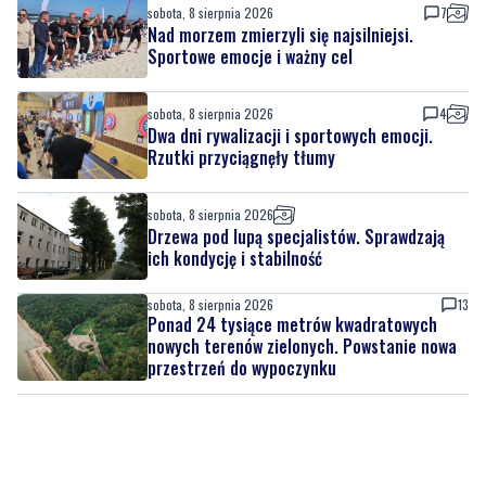
sobota, 8 sierpnia 2026
7
Nad morzem zmierzyli się najsilniejsi.
Sportowe emocje i ważny cel
sobota, 8 sierpnia 2026
4
Dwa dni rywalizacji i sportowych emocji.
Rzutki przyciągnęły tłumy
sobota, 8 sierpnia 2026
Drzewa pod lupą specjalistów. Sprawdzają
ich kondycję i stabilność
sobota, 8 sierpnia 2026
13
Ponad 24 tysiące metrów kwadratowych
nowych terenów zielonych. Powstanie nowa
przestrzeń do wypoczynku