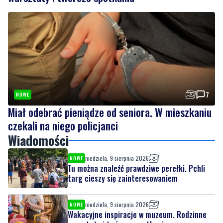
7
NOWE
Miał odebrać pieniądze od seniora. W mieszkaniu
czekali na niego policjanci
Wiadomości
niedziela, 9 sierpnia 2026
NOWE
Tu można znaleźć prawdziwe perełki. Pchli
targ cieszy się zainteresowaniem
niedziela, 9 sierpnia 2026
NOWE
Wakacyjne inspiracje w muzeum. Rodzinne