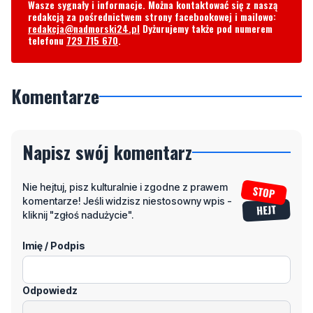
Wasze sygnały i informacje. Można kontaktować się z naszą
redakcją za pośrednictwem strony facebookowej i mailowo:
redakcja@nadmorski24.pl
Dyżurujemy także pod numerem
telefonu
729 715 670
.
Komentarze
Napisz swój komentarz
Nie hejtuj, pisz kulturalnie i zgodne z prawem
komentarze! Jeśli widzisz niestosowny wpis -
kliknij "zgłoś nadużycie".
Imię / Podpis
Odpowiedz