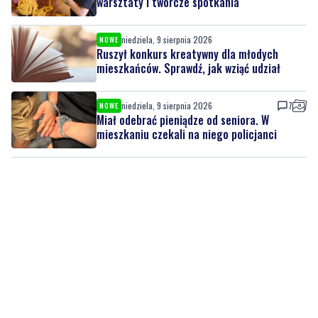
warsztaty i twórcze spotkania
niedziela, 9 sierpnia 2026
NOWE
Ruszył konkurs kreatywny dla młodych
mieszkańców. Sprawdź, jak wziąć udział
niedziela, 9 sierpnia 2026
7
NOWE
Miał odebrać pieniądze od seniora. W
mieszkaniu czekali na niego policjanci