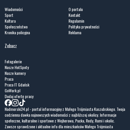
Wiadomości
O portalu
Sport
Kontakt
Kultura
Regulamin
Społeczeństwo
Polityka prywatności
Kronika policyjna
Reklama
Zobacz
Fotogalerie
Nasze HotSpoty
Nasze kamery
Praca
Praca IT Gdańsk
GoWork.pl
Dodaj ofertę pracy
Nadmorski24.pl - portal informacyjny z Małego Trójmiasta Kaszubskiego. Twoja
codzienna dawka najnowszych wiadomości z najbliższej okolicy. Informacje
społeczne, kulturalne i sportowe z Wejherowa, Pucka, Redy, Rumi i okolic.
Zawsze sprawdzone i aktualne info dla mieszkańców Małego Trójmiasta