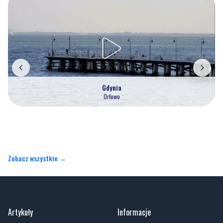
Gdynia
Orłowo
Zobacz wszystkie →
Artykuły
Informacje