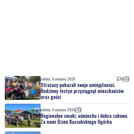
sobota, 8 sierpnia 2026
9
Strażacy pokazali swoje umiejętności.
Rodzinny festyn przyciągnął mieszkańców
oraz gości
sobota, 8 sierpnia 2026
Regionalne smaki, uśmiechu i dobra zabawa.
Za nami Dzień Kaszubskiego Ogórka