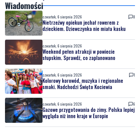
Wiadomości
czwartek, 6 sierpnia 2026
8
Nietrzeźwy opiekun jechał rowerem z
dzieckiem. Dziewczynka nie miała kasku
czwartek, 6 sierpnia 2026
Weekend pełen atrakcji w powiecie
słupskim. Sprawdź, co zaplanowano
czwartek, 6 sierpnia 2026
1
Kolorowy korowód, muzyka i regionalne
smaki. Nadchodzi Święto Kociewia
czwartek, 6 sierpnia 2026
6
Gazowe przygotowania do zimy. Polska lepiej
wygląda niż inne kraje w Europie