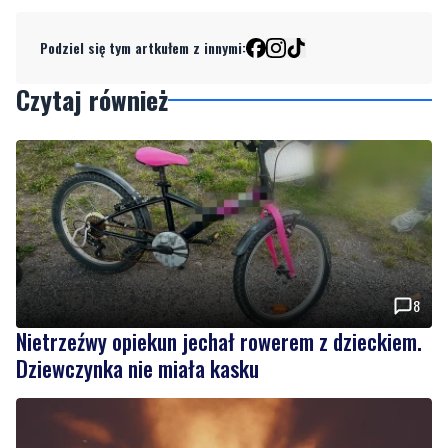
Podziel się tym artkułem z innymi:
Czytaj również
8
Nietrzeźwy opiekun jechał rowerem z dzieckiem.
Dziewczynka nie miała kasku