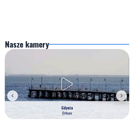
Nasze kamery
Gdynia
Orłowo