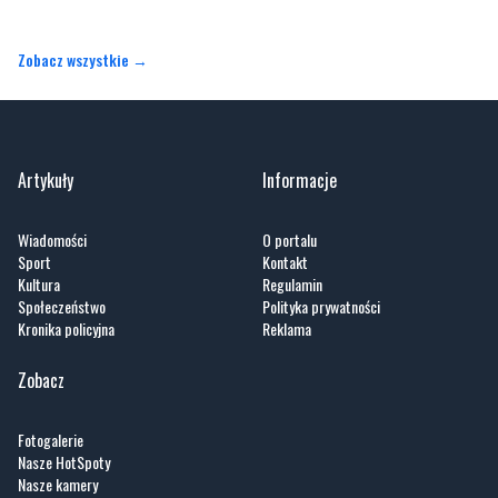
Zobacz wszystkie →
Artykuły
Informacje
Wiadomości
O portalu
Sport
Kontakt
Kultura
Regulamin
Społeczeństwo
Polityka prywatności
Kronika policyjna
Reklama
Zobacz
Fotogalerie
Nasze HotSpoty
Nasze kamery