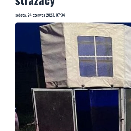
Pod koniem zarwała się 
strażacy
sobota, 24 czerwca 2023, 07:34