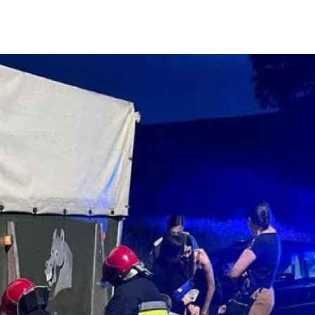
podłoga. Na pomoc ruszyli