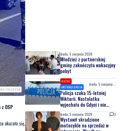
Mediana wynagrodzeń w
Polsce przekroczyła 7,6 tys.
zł
środa, 5 sierpnia 2026
Młodzież z partnerskiej
gminy zakończyła wakacyjny
pobyt