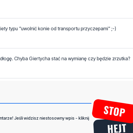
 są zgnite.
iety typu "uwolnić konie od transportu przyczepami" ;-)
podłogę. Chyba Giertycha stać na wymianę czy będzie zrzutka?