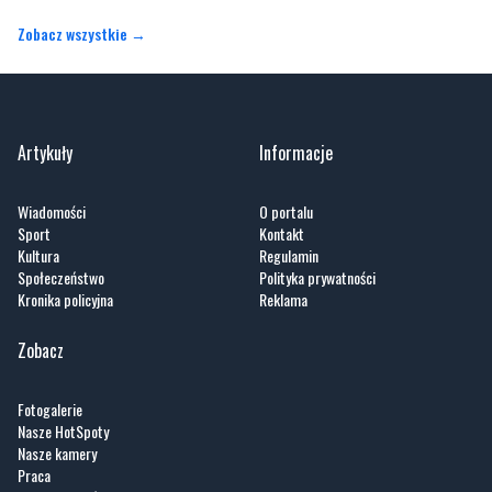
Zobacz wszystkie →
Artykuły
Informacje
Wiadomości
O portalu
Sport
Kontakt
Kultura
Regulamin
Społeczeństwo
Polityka prywatności
Kronika policyjna
Reklama
Zobacz
Fotogalerie
Nasze HotSpoty
Nasze kamery
Praca