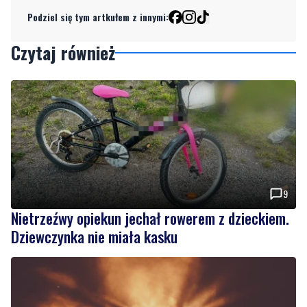
Podziel się tym artkułem z innymi:
Czytaj również
9
Nietrzeźwy opiekun jechał rowerem z dzieckiem.
Dziewczynka nie miała kasku