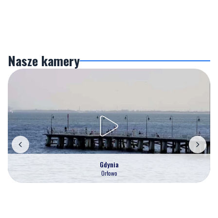
Nasze kamery
Gdynia
Orłowo