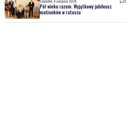
czwartek, 6 sierpnia 2026
2
Pół wieku razem. Wyjątkowy jubileusz
małżonków w ratuszu