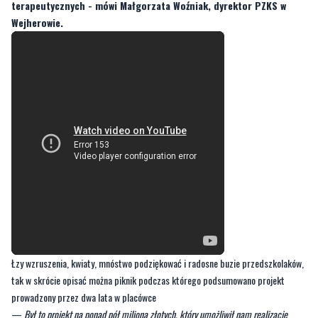
terapeutycznych - mówi Małgorzata Woźniak, dyrektor PZKS w
Wejherowie.
Łzy wzruszenia, kwiaty, mnóstwo podziękować i radosne buzie przedszkolaków,
tak w skrócie opisać można piknik podczas którego podsumowano projekt
prowadzony przez dwa lata w placówce
—
Był to projekt na ponad pół miliona złotych, który umożliwił nam realizację