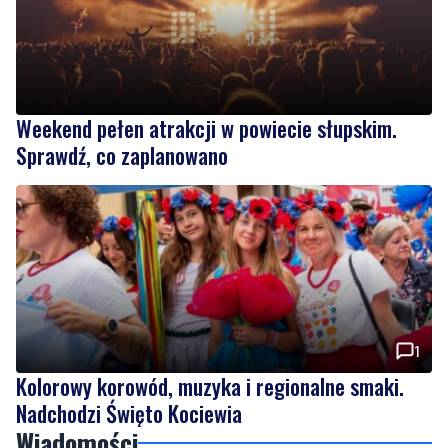
Weekend pełen atrakcji w powiecie słupskim.
Sprawdź, co zaplanowano
1
Kolorowy korowód, muzyka i regionalne smaki.
Nadchodzi Święto Kociewia
Wiadomości