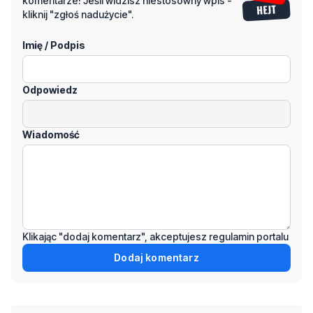
komentarze! Jeśli widzisz niestosowny wpis -
kliknij "zgłoś nadużycie".
Imię / Podpis
Odpowiedz
Wiadomość
Klikając "dodaj komentarz", akceptujesz regulamin portalu
Dodaj komentarz