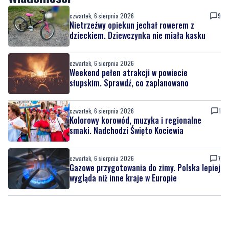
czwartek, 6 sierpnia 2026
9
Nietrzeźwy opiekun jechał rowerem z
dzieckiem. Dziewczynka nie miała kasku
czwartek, 6 sierpnia 2026
Weekend pełen atrakcji w powiecie
słupskim. Sprawdź, co zaplanowano
czwartek, 6 sierpnia 2026
1
Kolorowy korowód, muzyka i regionalne
smaki. Nadchodzi Święto Kociewia
czwartek, 6 sierpnia 2026
7
Gazowe przygotowania do zimy. Polska lepiej
wygląda niż inne kraje w Europie