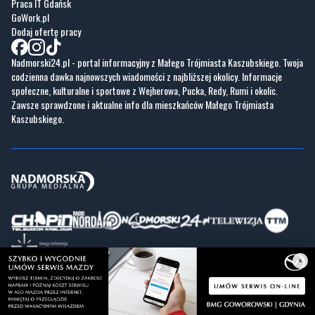
Praca IT Gdańsk
GoWork.pl
Dodaj ofertę pracy
Nadmorski24.pl - portal informacyjny z Małego Trójmiasta Kaszubskiego. Twoja
codzienna dawka najnowszych wiadomości z najbliższej okolicy. Informacje
społeczne, kulturalne i sportowe z Wejherowa, Pucka, Redy, Rumi i okolic.
Zawsze sprawdzone i aktualne info dla mieszkańców Małego Trójmiasta
Kaszubskiego.
×
Copyrights © Nadmorski24.pl 2026 r.
Projekt i wykonanie
Pixlab.pl