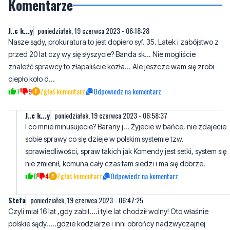
Komentarze
J..c k...y
poniedziałek, 19 czerwca 2023 - 06:18:28
Nasze sądy, prokuratura to jest dopiero syf. 35. Latek i zabójstwo z
przed 20 lat czy wy się słyszycie? Banda sk... Nie mogliście
znaleźć sprawcy to złapaliście kozła... Ale jeszcze wam się zrobi
ciepło koło d...
7
9
Zgłoś komentarz
Odpowiedz na komentarz
J..c k...y
poniedziałek, 19 czerwca 2023 - 06:58:37
I co mnie minusujecie? Barany j... Żyjecie w bańce, nie zdajecie
sobie sprawy co się dzieje w polskim systemie tzw.
sprawiedliwości, spraw takich jak Komendy jest setki, system się
nie zmienił, komuna cały czas tam siedzi i ma się dobrze.
8
4
Zgłoś komentarz
Odpowiedz na komentarz
Stefa
poniedziałek, 19 czerwca 2023 - 06:47:25
Czyli miał 16 lat ,gdy zabił....i tyle lat chodził wolny! Oto właśnie
polskie sądy.....gdzie kodziarze i inni obrońcy nadzwyczajnej