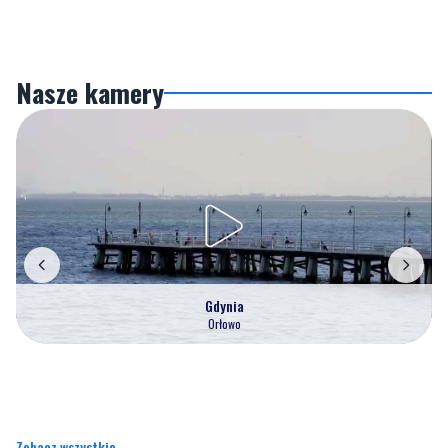
Nasze kamery
Gdynia
Orłowo
Zobacz wszystkie →