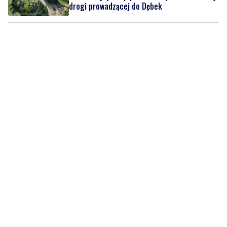
drogi prowadzącej do Dębek