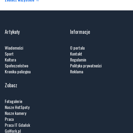
Artykuły
Informacje
Wiadomości
O portalu
Sport
Kontakt
Kultura
Regulamin
Społeczeństwo
Polityka prywatności
Kronika policyjna
Reklama
Zobacz
Fotogalerie
Nasze HotSpoty
Nasze kamery
Praca
Praca IT Gdańsk
GoWork.pl