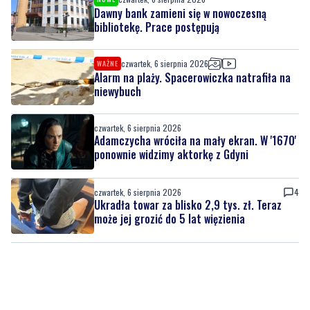
Dawny bank zamieni się w nowoczesną
bibliotekę. Prace postępują
czwartek, 6 sierpnia 2026
WAŻNE
Alarm na plaży. Spacerowiczka natrafiła na
niewybuch
czwartek, 6 sierpnia 2026
Adamczycha wróciła na mały ekran. W '1670'
ponownie widzimy aktorkę z Gdyni
czwartek, 6 sierpnia 2026
4
Ukradła towar za blisko 2,9 tys. zł. Teraz
może jej grozić do 5 lat więzienia