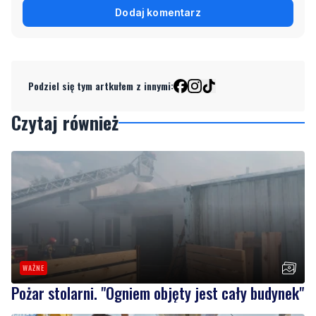
Podziel się tym artkułem z innymi:
Czytaj również
WAŻNE
Pożar stolarni. "Ogniem objęty jest cały budynek"