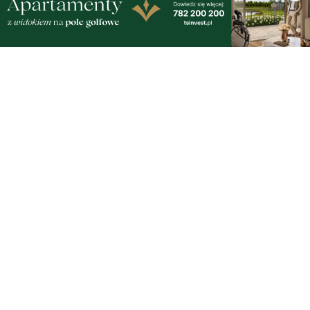
środa, 5 sierpnia 2026