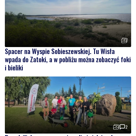
Spacer na Wyspie Sobieszewskiej. Tu Wisła
wpada do Zatoki, a w pobliżu można zobaczyć foki
i bieliki
2