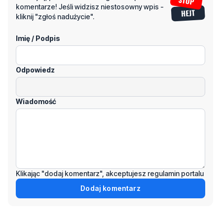
komentarze! Jeśli widzisz niestosowny wpis -
kliknij "zgłoś nadużycie".
Imię / Podpis
Odpowiedz
Wiadomość
Klikając "dodaj komentarz", akceptujesz regulamin portalu
Dodaj komentarz