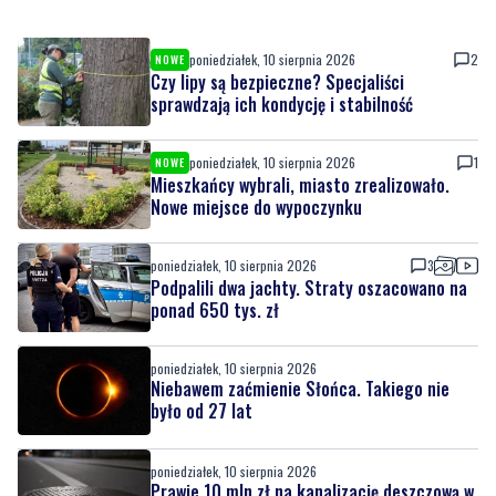
poniedziałek, 10 sierpnia 2026
2
NOWE
Czy lipy są bezpieczne? Specjaliści
sprawdzają ich kondycję i stabilność
poniedziałek, 10 sierpnia 2026
1
NOWE
Mieszkańcy wybrali, miasto zrealizowało.
Nowe miejsce do wypoczynku
poniedziałek, 10 sierpnia 2026
3
Podpalili dwa jachty. Straty oszacowano na
ponad 650 tys. zł
poniedziałek, 10 sierpnia 2026
Niebawem zaćmienie Słońca. Takiego nie
było od 27 lat
poniedziałek, 10 sierpnia 2026
Prawie 10 mln zł na kanalizację deszczową w