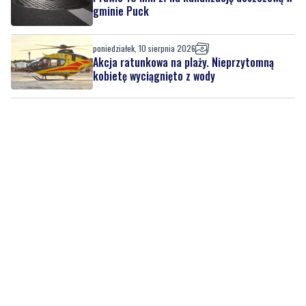
gminie Puck
poniedziałek, 10 sierpnia 2026
Akcja ratunkowa na plaży. Nieprzytomną
kobietę wyciągnięto z wody