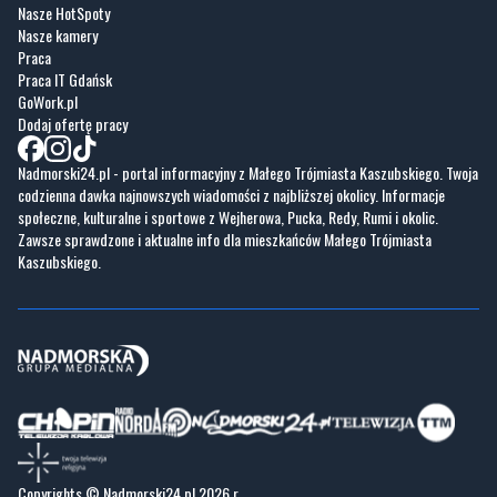
Nasze HotSpoty
Nasze kamery
Praca
Praca IT Gdańsk
GoWork.pl
Dodaj ofertę pracy
Nadmorski24.pl - portal informacyjny z Małego Trójmiasta Kaszubskiego. Twoja
codzienna dawka najnowszych wiadomości z najbliższej okolicy. Informacje
społeczne, kulturalne i sportowe z Wejherowa, Pucka, Redy, Rumi i okolic.
Zawsze sprawdzone i aktualne info dla mieszkańców Małego Trójmiasta
Kaszubskiego.
Copyrights © Nadmorski24.pl 2026 r.