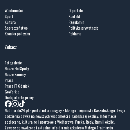
Kultura
Regulamin
Społeczeństwo
Polityka prywatności
Kronika policyjna
Reklama
Zobacz
Fotogalerie
Nasze HotSpoty
Nasze kamery
Praca
Praca IT Gdańsk
GoWork.pl
Dodaj ofertę pracy
Nadmorski24.pl - portal informacyjny z Małego Trójmiasta Kaszubskiego. Twoja
codzienna dawka najnowszych wiadomości z najbliższej okolicy. Informacje
społeczne, kulturalne i sportowe z Wejherowa, Pucka, Redy, Rumi i okolic.
Zawsze sprawdzone i aktualne info dla mieszkańców Małego Trójmiasta
Kaszubskiego.