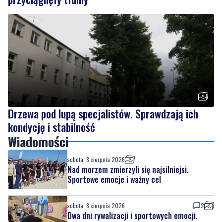
Drzewa pod lupą specjalistów. Sprawdzają ich
kondycję i stabilność
Wiadomości
sobota, 8 sierpnia 2026
Nad morzem zmierzyli się najsilniejsi.
Sportowe emocje i ważny cel
sobota, 8 sierpnia 2026
2
Dwa dni rywalizacji i sportowych emocji.
Rzutki przyciągnęły tłumy
sobota, 8 sierpnia 2026