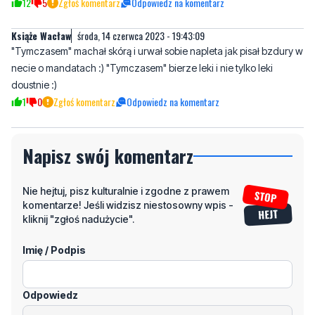
necie o mandatach :) "Tymczasem" bierze leki i nie tylko leki
doustnie :)
1
0
Zgłoś komentarz
Odpowiedz na komentarz
Napisz swój komentarz
Nie hejtuj, pisz kulturalnie i zgodne z prawem
komentarze! Jeśli widzisz niestosowny wpis -
kliknij "zgłoś nadużycie".
Imię / Podpis
Odpowiedz
Wiadomość