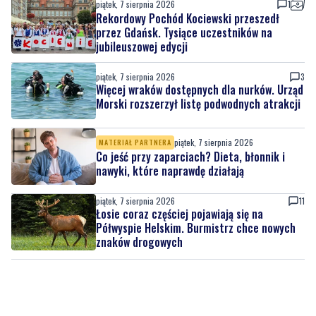
piątek, 7 sierpnia 2026
3
Więcej wraków dostępnych dla nurków. Urząd
Morski rozszerzył listę podwodnych atrakcji
piątek, 7 sierpnia 2026
MATERIAŁ PARTNERA
Co jeść przy zaparciach? Dieta, błonnik i
nawyki, które naprawdę działają
piątek, 7 sierpnia 2026
11
Łosie coraz częściej pojawiają się na
Półwyspie Helskim. Burmistrz chce nowych
znaków drogowych