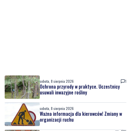
sobota, 8 sierpnia 2026
1
Ochrona przyrody w praktyce. Uczestnicy
usuwali inwazyjne rośliny
sobota, 8 sierpnia 2026
Ważna informacja dla kierowców! Zmiany w
organizacji ruchu
piątek, 7 sierpnia 2026
1
Rekordowy Pochód Kociewski przeszedł
przez Gdańsk. Tysiące uczestników na
jubileuszowej edycji