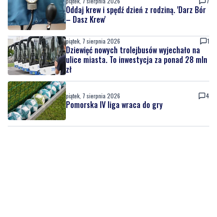
piątek, 7 sierpnia 2026
7
Oddaj krew i spędź dzień z rodziną. 'Darz Bór
– Dasz Krew'
piątek, 7 sierpnia 2026
1
Dziewięć nowych trolejbusów wyjechało na
ulice miasta. To inwestycja za ponad 28 mln
zł
piątek, 7 sierpnia 2026
4
Pomorska IV liga wraca do gry