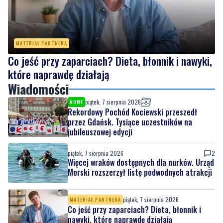
MATERIAŁ PARTNERA
Co jeść przy zaparciach? Dieta, błonnik i nawyki,
które naprawdę działają
Wiadomości
piątek, 7 sierpnia 2026
NOWE
Rekordowy Pochód Kociewski przeszedł
przez Gdańsk. Tysiące uczestników na
jubileuszowej edycji
piątek, 7 sierpnia 2026
2
Więcej wraków dostępnych dla nurków. Urząd
Morski rozszerzył listę podwodnych atrakcji
piątek, 7 sierpnia 2026
MATERIAŁ PARTNERA
Co jeść przy zaparciach? Dieta, błonnik i
nawyki, które naprawdę działają