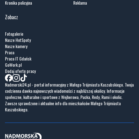
Kronika policyjna
Reklama
Zobacz
Fotogalerie
Nasze HotSpoty
Nasze kamery
Praca
Praca IT Gdańsk
GoWork.pl
Dodaj ofertę pracy
Nadmorski24.pl - portal informacyjny z Małego Trójmiasta Kaszubskiego. Twoja
codzienna dawka najnowszych wiadomości z najbliższej okolicy. Informacje
społeczne, kulturalne i sportowe z Wejherowa, Pucka, Redy, Rumi i okolic.
Zawsze sprawdzone i aktualne info dla mieszkańców Małego Trójmiasta
Kaszubskiego.