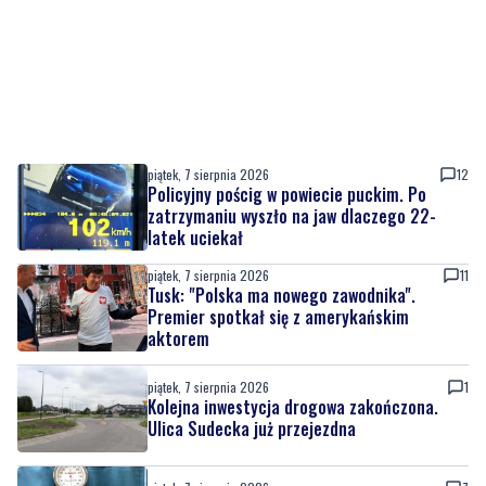
piątek, 7 sierpnia 2026
12
Policyjny pościg w powiecie puckim. Po
zatrzymaniu wyszło na jaw dlaczego 22-
latek uciekał
piątek, 7 sierpnia 2026
11
Tusk: "Polska ma nowego zawodnika".
Premier spotkał się z amerykańskim
aktorem
piątek, 7 sierpnia 2026
1
Kolejna inwestycja drogowa zakończona.
Ulica Sudecka już przejezdna