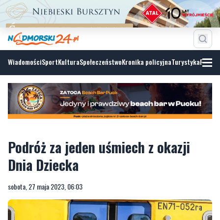
Wiadomości
Sport
Kultura
Społeczeństwo
Kronika policyjna
Turystyka
Fotoga
Podróż za jeden uśmiech z okazji
Dnia Dziecka
sobota, 27 maja 2023, 06:03