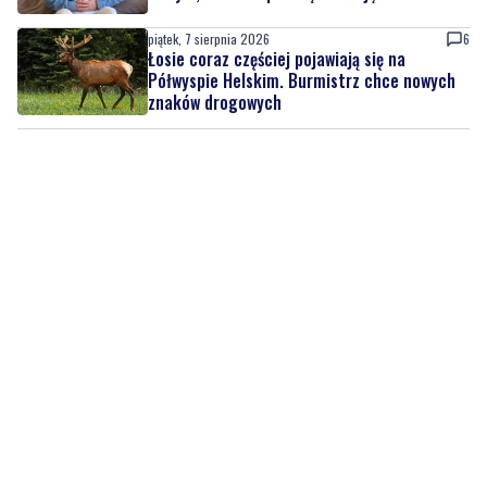
piątek, 7 sierpnia 2026
6
Łosie coraz częściej pojawiają się na
Półwyspie Helskim. Burmistrz chce nowych
znaków drogowych