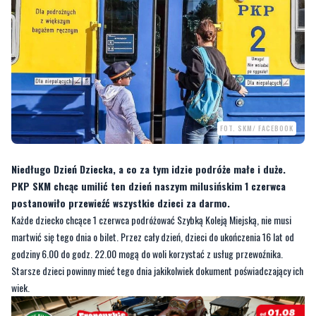
FOT. SKM/ FACEBOOK
Niedługo Dzień Dziecka, a co za tym idzie podróże małe i duże.
PKP SKM chcąc umilić ten dzień naszym milusińskim 1 czerwca
postanowiło przewieźć wszystkie dzieci za darmo.
Każde dziecko chcące 1 czerwca podróżować Szybką Koleją Miejską, nie musi
martwić się tego dnia o bilet. Przez cały dzień, dzieci do ukończenia 16 lat od
godziny 6.00 do godz. 22.00 mogą do woli korzystać z usług przewoźnika.
Starsze dzieci powinny mieć tego dnia jakikolwiek dokument poświadczający ich
wiek.