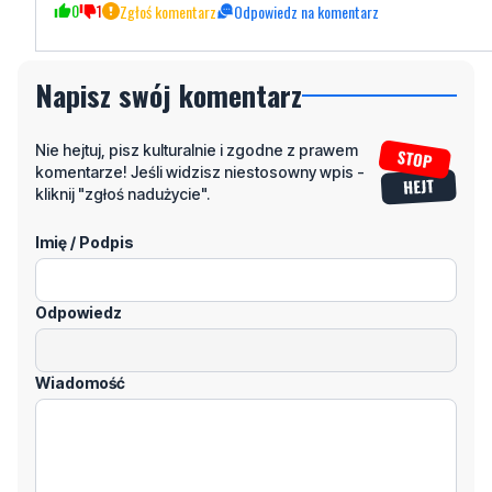
0
1
Zgłoś komentarz
Odpowiedz na komentarz
Napisz swój komentarz
Nie hejtuj, pisz kulturalnie i zgodne z prawem
komentarze! Jeśli widzisz niestosowny wpis -
kliknij "zgłoś nadużycie".
Imię / Podpis
Odpowiedz
Wiadomość