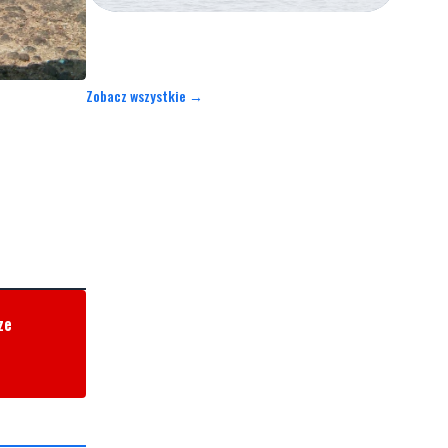
Zobacz wszystkie →
ze