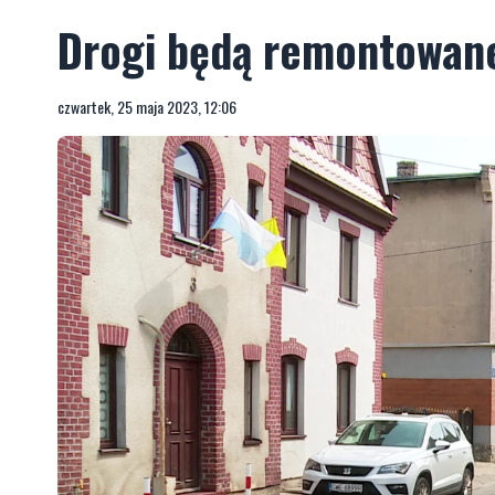
Drogi będą remontowane
czwartek, 25 maja 2023, 12:06