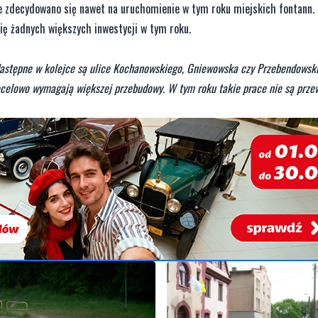
Nie zdecydowano się nawet na uruchomienie w tym roku miejskich fontann. 
się żadnych większych inwestycji w tym roku.
Następne w kolejce są ulice Kochanowskiego, Gniewowska czy Przebendowski
ocelowo wymagają większej przebudowy. W tym roku takie prace nie są prz