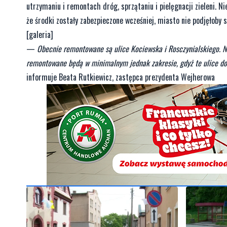
utrzymaniu i remontach dróg, sprzątaniu i pielęgnacji zieleni. 
że środki zostały zabezpieczone wcześniej, miasto nie podjęłoby 
[galeria]
—
Obecnie remontowane są ulice Kociewska i Rosczynialskiego. 
remontowane będą w minimalnym jednak zakresie, gdyż te ulice d
informuje Beata Rutkiewicz, zastępca prezydenta Wejherowa