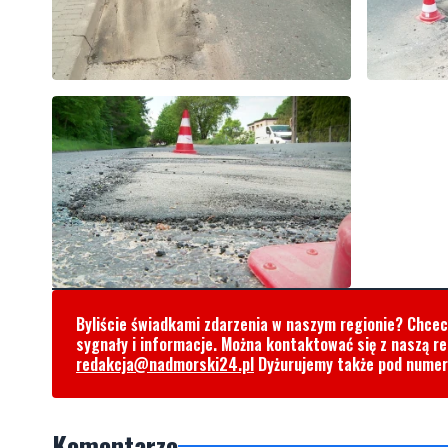
Byliście świadkami zdarzenia w naszym regionie? Chce
sygnały i informacje. Można kontaktować się z naszą r
redakcja@nadmorski24.pl
Dyżurujemy także pod nume
Komentarze