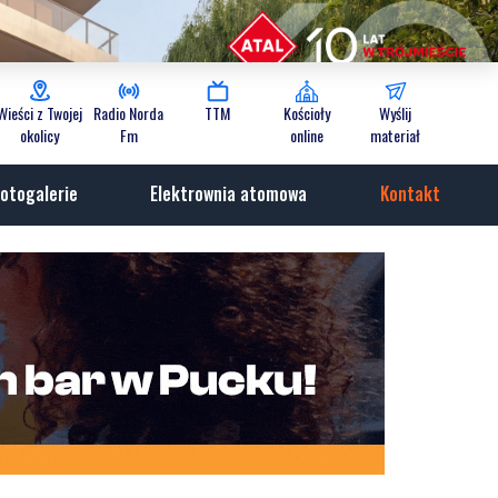
Wieści z Twojej
Radio Norda
TTM
Kościoły
Wyślij
okolicy
Fm
online
materiał
otogalerie
Elektrownia atomowa
Kontakt