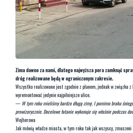
Zima dawno za nami, dlatego najwyższa pora zamknąć spr
dróg realizowane będą w ograniczonym zakresie.
Wszystko realizowane jest zgodnie z planem, jednak w związku z 
wyremontować jedynie najpilniejsze ulice.
—
W tym roku mieliśmy bardzo długą zimę. I pomimo braku śniegu,
prowizorycznie. Docelowe łatanie wykonuje się właśnie podczas dod
Wejherowa
Jak mówią władze miasta, w tym roku tak jak wszyscy, zmuszeni 