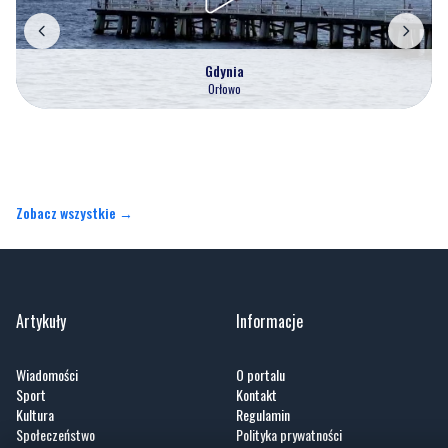
Orłowo
Zobacz wszystkie →
Artykuły
Informacje
Wiadomości
O portalu
Sport
Kontakt
Kultura
Regulamin
Społeczeństwo
Polityka prywatności
Kronika policyjna
Reklama
Zobacz