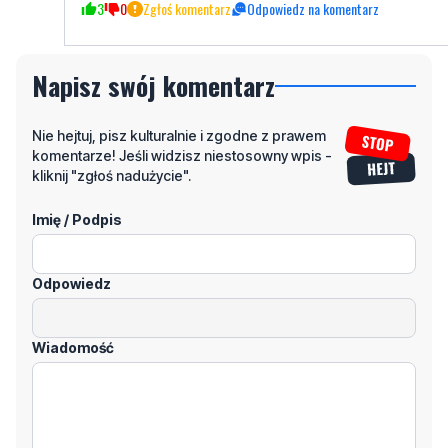
Napisz swój komentarz
Nie hejtuj, pisz kulturalnie i zgodne z prawem
komentarze! Jeśli widzisz niestosowny wpis -
kliknij "zgłoś nadużycie".
Imię / Podpis
Odpowiedz
Wiadomość
Klikając "dodaj komentarz", akceptujesz regulamin portalu