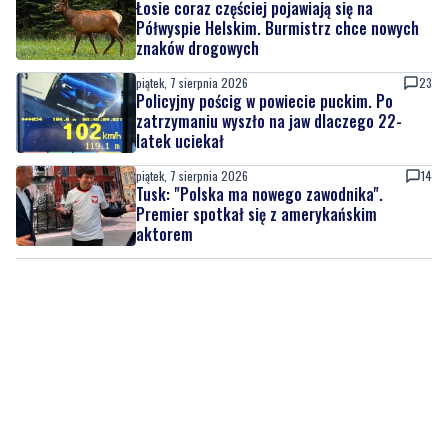
piątek, 7 sierpnia 2026
23
Policyjny pościg w powiecie puckim. Po
zatrzymaniu wyszło na jaw dlaczego 22-
latek uciekał
piątek, 7 sierpnia 2026
14
Tusk: "Polska ma nowego zawodnika".
Premier spotkał się z amerykańskim
aktorem