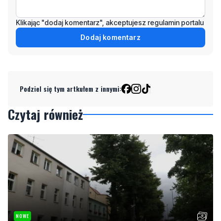
Dodaj komentarz
Podziel się tym artkułem z innymi:
Czytaj również
NOWE
Drzewa pod lupą specjalistów. Sprawdzają ich
kondycję i stabilność