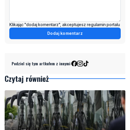
Klikając "dodaj komentarz", akceptujesz regulamin portalu
Dodaj komentarz
Podziel się tym artkułem z innymi:
Czytaj również
Dziewięć nowych trolejbusów wyjechało na ulice