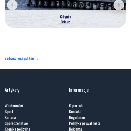
Orłowo
Zobacz wszystkie →
Artykuły
Informacje
Wiadomości
O portalu
Sport
Kontakt
Kultura
Regulamin
Społeczeństwo
Polityka prywatności
Kronika policyjna
Reklama
Zobacz