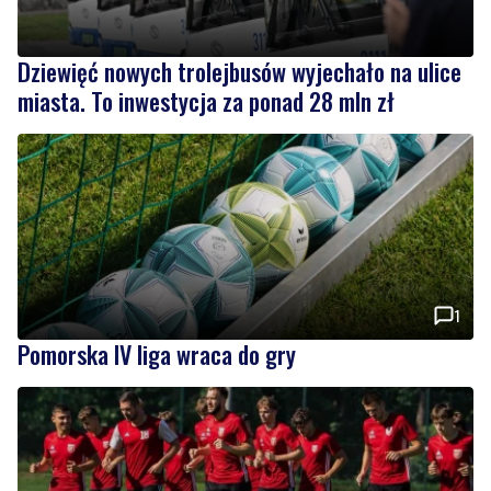
miasta. To inwestycja za ponad 28 mln zł
1
Pomorska IV liga wraca do gry