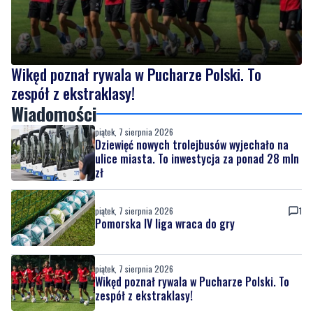
Wikęd poznał rywala w Pucharze Polski. To
zespół z ekstraklasy!
Wiadomości
piątek, 7 sierpnia 2026
Dziewięć nowych trolejbusów wyjechało na
ulice miasta. To inwestycja za ponad 28 mln
zł
piątek, 7 sierpnia 2026
1
Pomorska IV liga wraca do gry
piątek, 7 sierpnia 2026
Wikęd poznał rywala w Pucharze Polski. To
zespół z ekstraklasy!
piątek, 7 sierpnia 2026
NOWE
Piknik nad Łupawą połączył mieszkańców