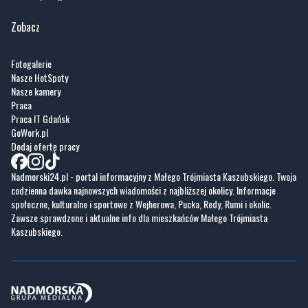
Fotogalerie
Nasze HotSpoty
Nasze kamery
Praca
Praca IT Gdańsk
GoWork.pl
Dodaj ofertę pracy
Nadmorski24.pl - portal informacyjny z Małego Trójmiasta Kaszubskiego. Twoja
codzienna dawka najnowszych wiadomości z najbliższej okolicy. Informacje
społeczne, kulturalne i sportowe z Wejherowa, Pucka, Redy, Rumi i okolic.
Zawsze sprawdzone i aktualne info dla mieszkańców Małego Trójmiasta
Kaszubskiego.