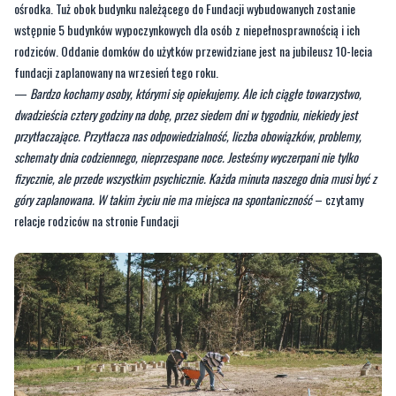
fundacji zaplanowany na wrzesień tego roku.
—
Bardzo kochamy osoby, którymi się opiekujemy. Ale ich ciągłe towarzystwo,
dwadzieścia cztery godziny na dobę, przez siedem dni w tygodniu, niekiedy jest
przytłaczające. Przytłacza nas odpowiedzialność, liczba obowiązków, problemy,
schematy dnia codziennego, nieprzespane noce. Jesteśmy wyczerpani nie tylko
fizycznie, ale przede wszystkim psychicznie. Każda minuta naszego dnia musi być z
góry zaplanowana. W takim życiu nie ma miejsca na spontaniczność
– czytamy
relacje rodziców na stronie Fundacji