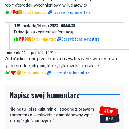
T.W
niedziela, 14 maja 2023 - 09:59:30
Dziękuje za konkretną informację
1
0
Zgłoś komentarz
Odpowiedz na komentarz
niedziela, 14 maja 2023 - 10:21:55
Widać nikomu nie przeszkadza przyszłe sąsiedztwo elektrowni
tylko pseudoekologom, którzy tylko czekają na akcje.
1
1
Zgłoś komentarz
Odpowiedz na komentarz
Napisz swój komentarz
Nie hejtuj, pisz kulturalnie i zgodne z prawem
komentarze! Jeśli widzisz niestosowny wpis -
kliknij "zgłoś nadużycie".
Imię / Podpis