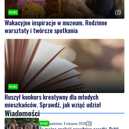
Wakacyjne inspiracje w muzeum. Rodzinne
warsztaty i twórcze spotkania
NOWE
Ruszył konkurs kreatywny dla młodych
mieszkańców. Sprawdź, jak wziąć udział
Wiadomości
niedziela, 9 sierpnia 2026
NOWE
Tu można znaleźć prawdziwe perełki. Pchli
targ cieszy się zainteresowaniem