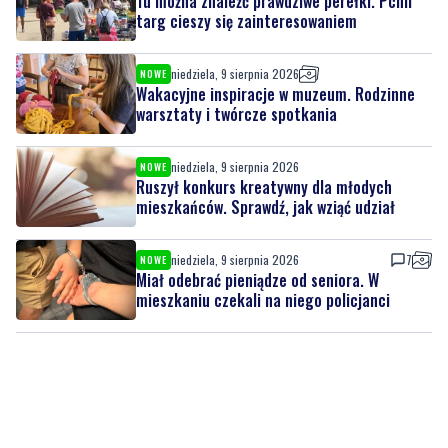
niedziela, 9 sierpnia 2026
NOWE
Wakacyjne inspiracje w muzeum. Rodzinne
warsztaty i twórcze spotkania
niedziela, 9 sierpnia 2026
NOWE
Ruszył konkurs kreatywny dla młodych
mieszkańców. Sprawdź, jak wziąć udział
niedziela, 9 sierpnia 2026
7
NOWE
Miał odebrać pieniądze od seniora. W
mieszkaniu czekali na niego policjanci