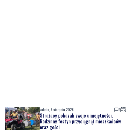
sobota, 8 sierpnia 2026
9
Strażacy pokazali swoje umiejętności.
Rodzinny festyn przyciągnął mieszkańców
oraz gości
sobota, 8 sierpnia 2026
Regionalne smaki, uśmiechu i dobra zabawa.
Za nami Dzień Kaszubskiego Ogórka