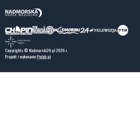
Zawsze sprawdzone i aktualne info dla mieszkańców Małego Trójmiasta
Kaszubskiego.
Copyrights © Nadmorski24.pl 2026 r.
Projekt i wykonanie
Pixlab.pl