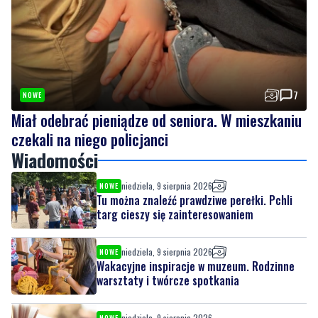
warsztaty i twórcze spotkania
7
NOWE
Miał odebrać pieniądze od seniora. W mieszkaniu
czekali na niego policjanci
Wiadomości
niedziela, 9 sierpnia 2026
NOWE
Tu można znaleźć prawdziwe perełki. Pchli
targ cieszy się zainteresowaniem
niedziela, 9 sierpnia 2026
NOWE
Wakacyjne inspiracje w muzeum. Rodzinne