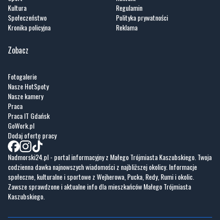
Wiadomości
O portalu
Sport
Kontakt
Kultura
Regulamin
Społeczeństwo
Polityka prywatności
Kronika policyjna
Reklama
Zobacz
Fotogalerie
Nasze HotSpoty
Nasze kamery
Praca
Praca IT Gdańsk
GoWork.pl
Dodaj ofertę pracy
Nadmorski24.pl - portal informacyjny z Małego Trójmiasta Kaszubskiego. Twoja
codzienna dawka najnowszych wiadomości z najbliższej okolicy. Informacje
społeczne, kulturalne i sportowe z Wejherowa, Pucka, Redy, Rumi i okolic.