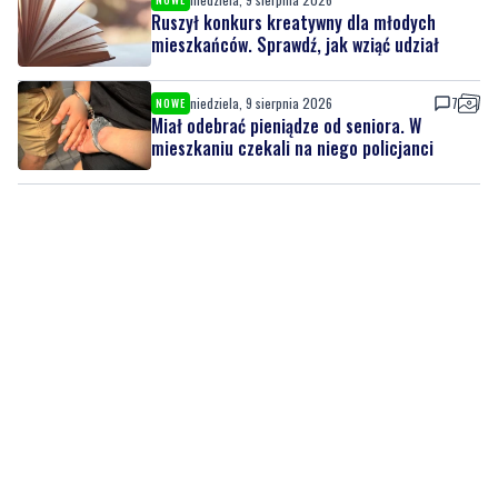
warsztaty i twórcze spotkania
niedziela, 9 sierpnia 2026
NOWE
Ruszył konkurs kreatywny dla młodych
mieszkańców. Sprawdź, jak wziąć udział
niedziela, 9 sierpnia 2026
7
NOWE
Miał odebrać pieniądze od seniora. W
mieszkaniu czekali na niego policjanci