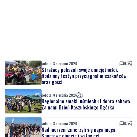
sobota, 8 sierpnia 2026
9
Strażacy pokazali swoje umiejętności.
Rodzinny festyn przyciągnął mieszkańców
oraz gości
sobota, 8 sierpnia 2026
Regionalne smaki, uśmiechu i dobra zabawa.
Za nami Dzień Kaszubskiego Ogórka