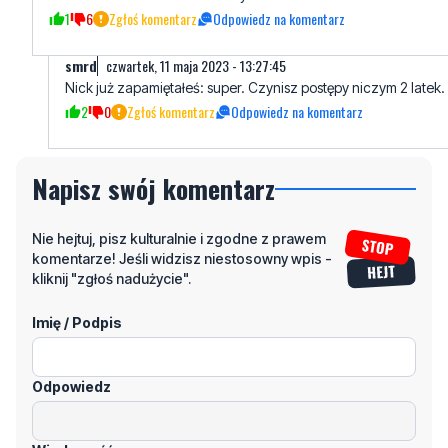
Nick już zapamiętałeś: super. Czynisz postępy niczym 2 latek.
2
0
Zgłoś komentarz
Odpowiedz na komentarz
Napisz swój komentarz
Nie hejtuj, pisz kulturalnie i zgodne z prawem
komentarze! Jeśli widzisz niestosowny wpis -
kliknij "zgłoś nadużycie".
Imię / Podpis
Odpowiedz
Wiadomość