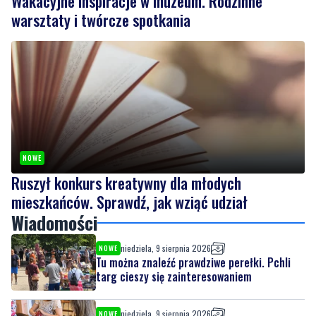
Wakacyjne inspiracje w muzeum. Rodzinne
warsztaty i twórcze spotkania
NOWE
Ruszył konkurs kreatywny dla młodych
mieszkańców. Sprawdź, jak wziąć udział
Wiadomości
niedziela, 9 sierpnia 2026
NOWE
Tu można znaleźć prawdziwe perełki. Pchli
targ cieszy się zainteresowaniem
niedziela, 9 sierpnia 2026
NOWE