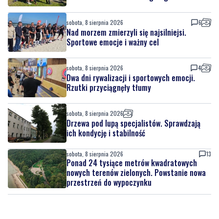
sobota, 8 sierpnia 2026
6
Nad morzem zmierzyli się najsilniejsi.
Sportowe emocje i ważny cel
sobota, 8 sierpnia 2026
4
Dwa dni rywalizacji i sportowych emocji.
Rzutki przyciągnęły tłumy
sobota, 8 sierpnia 2026
Drzewa pod lupą specjalistów. Sprawdzają
ich kondycję i stabilność
sobota, 8 sierpnia 2026
13
Ponad 24 tysiące metrów kwadratowych
nowych terenów zielonych. Powstanie nowa
przestrzeń do wypoczynku