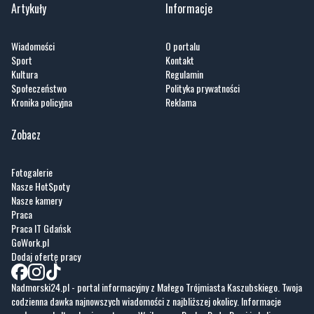
Artykuły
Informacje
Wiadomości
O portalu
Sport
Kontakt
Kultura
Regulamin
Społeczeństwo
Polityka prywatności
Kronika policyjna
Reklama
Zobacz
Fotogalerie
Nasze HotSpoty
Nasze kamery
Praca
Praca IT Gdańsk
GoWork.pl
Dodaj ofertę pracy
Nadmorski24.pl - portal informacyjny z Małego Trójmiasta Kaszubskiego. Twoja
codzienna dawka najnowszych wiadomości z najbliższej okolicy. Informacje