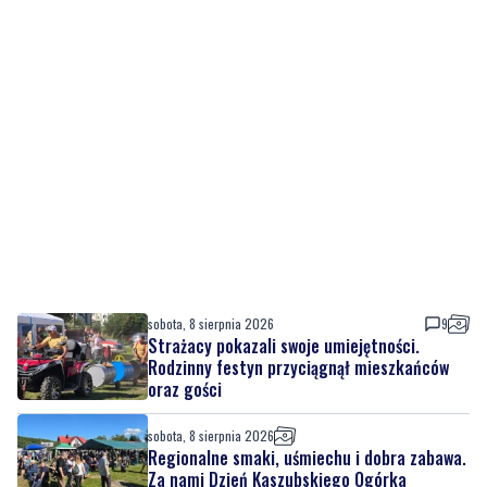
sobota, 8 sierpnia 2026
9
Strażacy pokazali swoje umiejętności.
Rodzinny festyn przyciągnął mieszkańców
oraz gości
sobota, 8 sierpnia 2026
Regionalne smaki, uśmiechu i dobra zabawa.
Za nami Dzień Kaszubskiego Ogórka