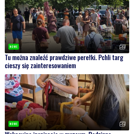
NOWE
Tu można znaleźć prawdziwe perełki. Pchli targ
cieszy się zainteresowaniem
NOWE