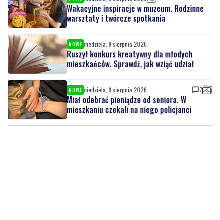
Wakacyjne inspiracje w muzeum. Rodzinne
warsztaty i twórcze spotkania
niedziela, 9 sierpnia 2026
NOWE
Ruszył konkurs kreatywny dla młodych
mieszkańców. Sprawdź, jak wziąć udział
niedziela, 9 sierpnia 2026
7
NOWE
Miał odebrać pieniądze od seniora. W
mieszkaniu czekali na niego policjanci