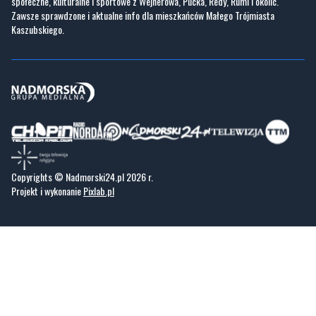
społeczne, kulturalne i sportowe z Wejherowa, Pucka, Redy, Rumi i okolic.
Zawsze sprawdzone i aktualne info dla mieszkańców Małego Trójmiasta
Kaszubskiego.
Copyrights © Nadmorski24.pl 2026 r.
Projekt i wykonanie
Pixlab.pl