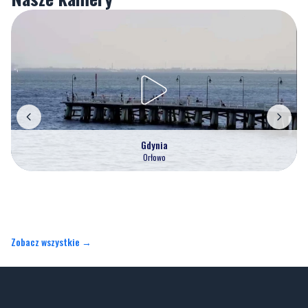
Gdynia
Orłowo
Zobacz wszystkie →