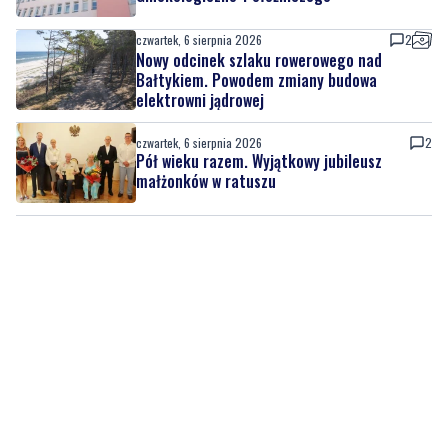
Bałtykiem. Powodem zmiany budowa
elektrowni jądrowej
czwartek, 6 sierpnia 2026
2
Pół wieku razem. Wyjątkowy jubileusz
małżonków w ratuszu