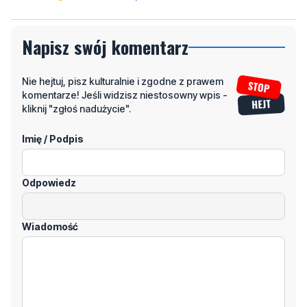
Nie hejtuj, pisz kulturalnie i zgodne z prawem
komentarze! Jeśli widzisz niestosowny wpis -
kliknij "zgłoś nadużycie".
Imię / Podpis
Odpowiedz
Wiadomość
Klikając "dodaj komentarz", akceptujesz regulamin portalu
Dodaj komentarz