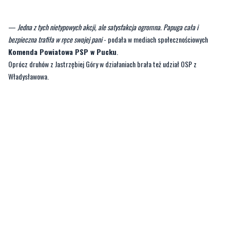
bezpieczna trafiła w ręce swojej pani
- podała w mediach społecznościowych
Komenda Powiatowa PSP w Pucku
.
Oprócz druhów z Jastrzębiej Góry w działaniach brała też udział OSP z
Władysławowa.