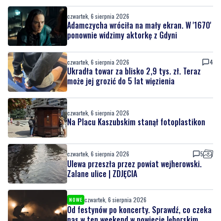
czwartek, 6 sierpnia 2026
4
Ukradła towar za blisko 2,9 tys. zł. Teraz
może jej grozić do 5 lat więzienia
czwartek, 6 sierpnia 2026
Na Placu Kaszubskim stanął fotoplastikon
czwartek, 6 sierpnia 2026
5
Ulewa przeszła przez powiat wejherowski.
Zalane ulice | ZDJĘCIA
czwartek, 6 sierpnia 2026
NOWE
Od festynów po koncerty. Sprawdź, co czeka
nas w ten weekend w powiecie lęborskim