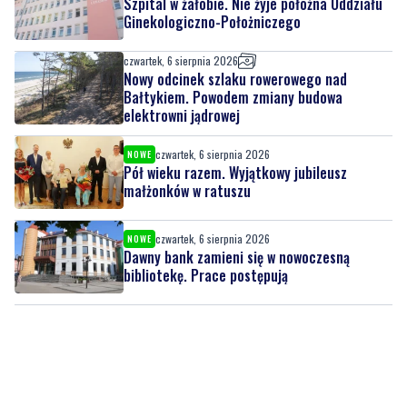
Nowy odcinek szlaku rowerowego nad
Bałtykiem. Powodem zmiany budowa
elektrowni jądrowej
czwartek, 6 sierpnia 2026
NOWE
Pół wieku razem. Wyjątkowy jubileusz
małżonków w ratuszu
czwartek, 6 sierpnia 2026
NOWE
Dawny bank zamieni się w nowoczesną
bibliotekę. Prace postępują