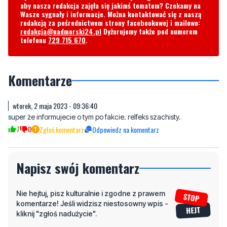
telefonu
729 715 670
.
Komentarze
wtorek, 2 maja 2023 - 09:36:40
super że informujecie o tym po fakcie. relfeks szachisty.
7
0
Zgłoś komentarz
Odpowiedz na komentarz
Napisz swój komentarz
Nie hejtuj, pisz kulturalnie i zgodne z prawem
komentarze! Jeśli widzisz niestosowny wpis -
kliknij "zgłoś nadużycie".
Imię / Podpis