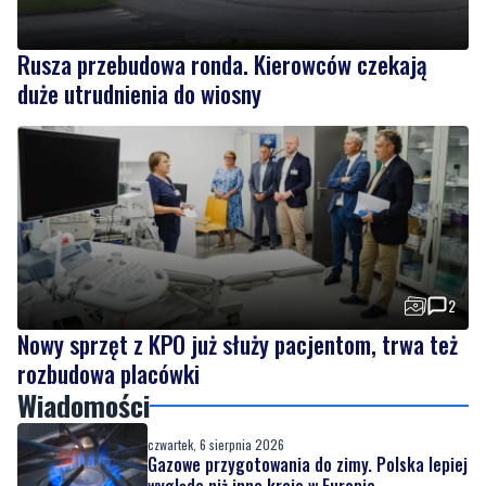
Rusza przebudowa ronda. Kierowców czekają
duże utrudnienia do wiosny
2
Nowy sprzęt z KPO już służy pacjentom, trwa też
rozbudowa placówki
Wiadomości
czwartek, 6 sierpnia 2026
Gazowe przygotowania do zimy. Polska lepiej