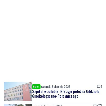
czwartek, 6 sierpnia 2026
4
NOWE
Szpital w żałobie. Nie żyje położna Oddziału
Ginekologiczno-Położniczego