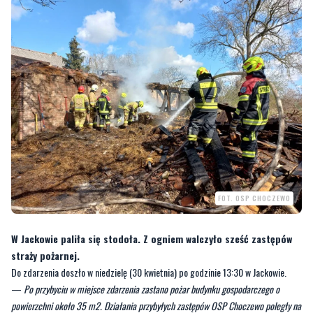
FOT. OSP CHOCZEWO
W Jackowie paliła się stodoła. Z ogniem walczyło sześć zastępów
straży pożarnej.
Do zdarzenia doszło w niedzielę (30 kwietnia) po godzinie 13:30 w Jackowie.
—
Po przybyciu w miejsce zdarzenia zastano pożar budynku gospodarczego o
powierzchni około 35 m2. Działania przybyłych zastępów OSP Choczewo poległy na