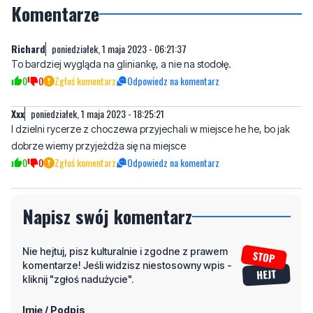
Komentarze
Richard
poniedziałek, 1 maja 2023 - 06:21:37
To bardziej wygląda na gliniankę, a nie na stodołę.
0
0
Zgłoś komentarz
Odpowiedz na komentarz
Xxx
poniedziałek, 1 maja 2023 - 18:25:21
I dzielni rycerze z choczewa przyjechali w miejsce he he, bo jak
dobrze wiemy przyjeżdża się na miejsce
0
0
Zgłoś komentarz
Odpowiedz na komentarz
Napisz swój komentarz
Nie hejtuj, pisz kulturalnie i zgodne z prawem
komentarze! Jeśli widzisz niestosowny wpis -
kliknij "zgłoś nadużycie".
Imię / Podpis