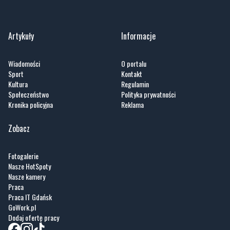
Artykuły
Informacje
Wiadomości
O portalu
Sport
Kontakt
Kultura
Regulamin
Społeczeństwo
Polityka prywatności
Kronika policyjna
Reklama
Zobacz
Fotogalerie
Nasze HotSpoty
Nasze kamery
Praca
Praca IT Gdańsk
GoWork.pl
Dodaj ofertę pracy