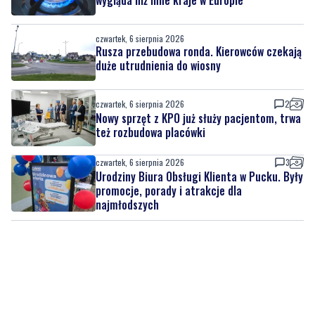
wygląda niż inne kraje w Europie
czwartek, 6 sierpnia 2026
Rusza przebudowa ronda. Kierowców czekają
duże utrudnienia do wiosny
czwartek, 6 sierpnia 2026
2
Nowy sprzęt z KPO już służy pacjentom, trwa
też rozbudowa placówki
czwartek, 6 sierpnia 2026
3
Urodziny Biura Obsługi Klienta w Pucku. Były
promocje, porady i atrakcje dla
najmłodszych