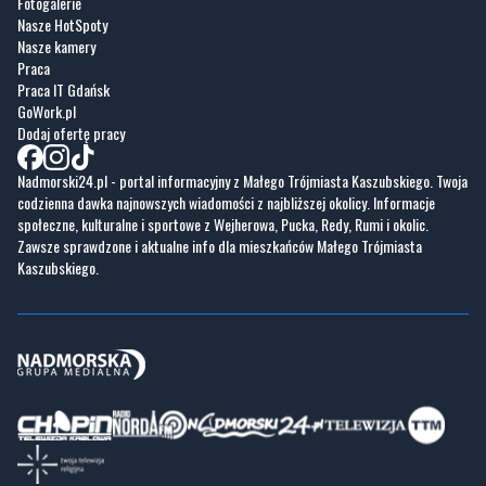
Praca IT Gdańsk
GoWork.pl
Dodaj ofertę pracy
Nadmorski24.pl - portal informacyjny z Małego Trójmiasta Kaszubskiego. Twoja
codzienna dawka najnowszych wiadomości z najbliższej okolicy. Informacje
społeczne, kulturalne i sportowe z Wejherowa, Pucka, Redy, Rumi i okolic.
Zawsze sprawdzone i aktualne info dla mieszkańców Małego Trójmiasta
Kaszubskiego.
Copyrights © Nadmorski24.pl 2026 r.
Projekt i wykonanie
Pixlab.pl