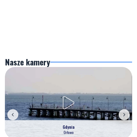
Nasze kamery
Gdynia
Orłowo