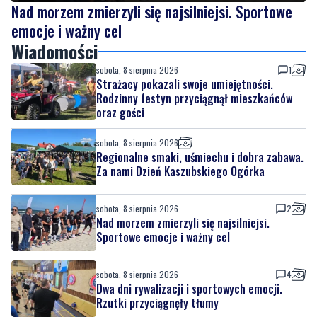
sobota, 8 sierpnia 2026
1
Strażacy pokazali swoje umiejętności.
Rodzinny festyn przyciągnął mieszkańców
oraz gości
sobota, 8 sierpnia 2026
Regionalne smaki, uśmiechu i dobra zabawa.
Za nami Dzień Kaszubskiego Ogórka
sobota, 8 sierpnia 2026
2
Nad morzem zmierzyli się najsilniejsi.
Sportowe emocje i ważny cel
sobota, 8 sierpnia 2026
4
Dwa dni rywalizacji i sportowych emocji.
Rzutki przyciągnęły tłumy