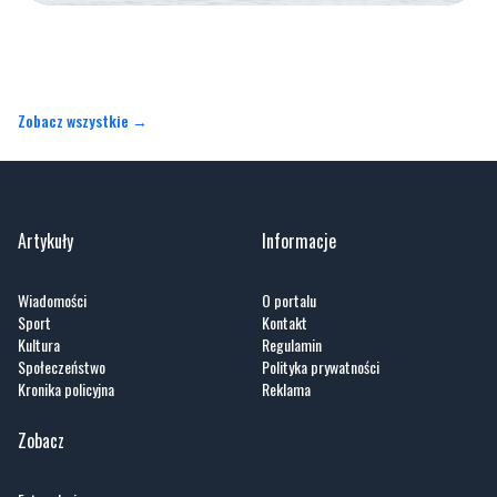
Zobacz wszystkie →
Artykuły
Informacje
Wiadomości
O portalu
Sport
Kontakt
Kultura
Regulamin
Społeczeństwo
Polityka prywatności
Kronika policyjna
Reklama
Zobacz
Fotogalerie
Nasze HotSpoty
Nasze kamery
Praca