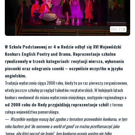
FOT. TTM
W Szkole Podstawowej nr 4 w Redzie odbył się XVI Wojewódzki
Konkurs English Poetry and Drama. Reprezentacje szkolne
rywalizowały w trzech kategoriach: recytacji wiersza, wykonania
piosenki oraz odegrania scenki – oczywiście wszystko w języku
angielskim.
Tradycja wydarzenia sięga 2000 roku, kiedy to po raz pierwszy zorganizowano,
wtedy jeszcze szkolny przegląd talentów recytatorskich. W kolejnych latach
konkurs ewoluował do miana wydarzenia miejskiego, następnie regionalnego a
od 2008 roku do Redy przyjeżdżają reprezentacje szkół
z terenu
całego województwa pomorskiego.