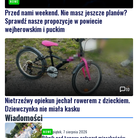
NOWE
Przed nami weekend. Nie masz jeszcze planów?
Sprawdź nasze propozycje w powiecie
wejherowskim i puckim
10
Nietrzeźwy opiekun jechał rowerem z dzieckiem.
Dziewczynka nie miała kasku