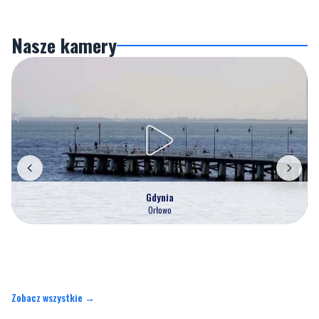
Nasze kamery
Gdynia
Orłowo