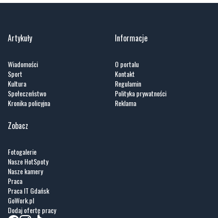
Zobacz wszystkie →
Artykuły
Informacje
Wiadomości
O portalu
Sport
Kontakt
Kultura
Regulamin
Społeczeństwo
Polityka prywatności
Kronika policyjna
Reklama
Zobacz
Fotogalerie
Nasze HotSpoty
Nasze kamery
Praca