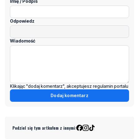
komentarze! Jeśli widzisz niestosowny wpis -
kliknij "zgłoś nadużycie".
Imię / Podpis
Odpowiedz
Wiadomość
Klikając "dodaj komentarz", akceptujesz regulamin portalu
Dodaj komentarz