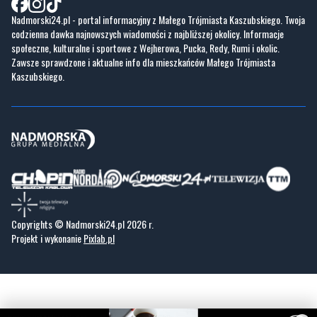
Praca IT Gdańsk
GoWork.pl
Dodaj ofertę pracy
Nadmorski24.pl - portal informacyjny z Małego Trójmiasta Kaszubskiego. Twoja
codzienna dawka najnowszych wiadomości z najbliższej okolicy. Informacje
społeczne, kulturalne i sportowe z Wejherowa, Pucka, Redy, Rumi i okolic.
Zawsze sprawdzone i aktualne info dla mieszkańców Małego Trójmiasta
Kaszubskiego.
Copyrights © Nadmorski24.pl 2026 r.
Projekt i wykonanie
Pixlab.pl