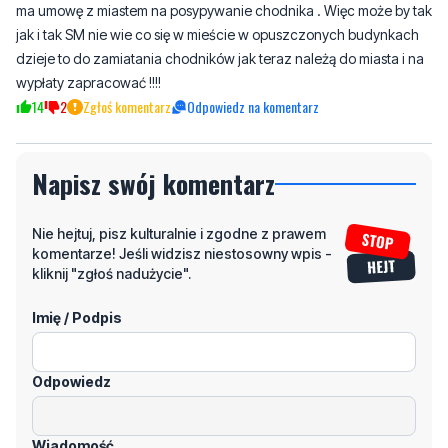
wypłaty zapracować !!!!
14
2
Zgłoś komentarz
Odpowiedz na komentarz
Napisz swój komentarz
Nie hejtuj, pisz kulturalnie i zgodne z prawem
komentarze! Jeśli widzisz niestosowny wpis -
kliknij "zgłoś nadużycie".
Imię / Podpis
Odpowiedz
Wiadomość