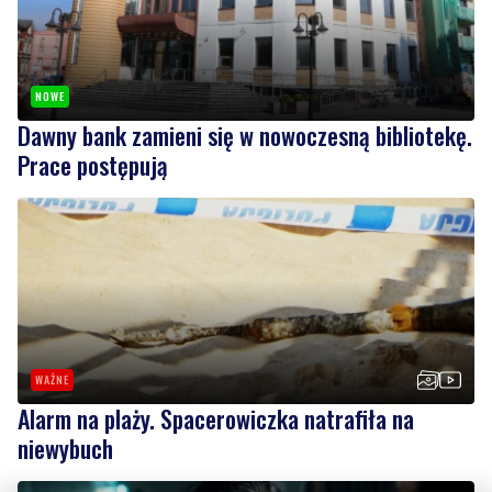
NOWE
Dawny bank zamieni się w nowoczesną bibliotekę.
Prace postępują
WAŻNE
Alarm na plaży. Spacerowiczka natrafiła na
niewybuch