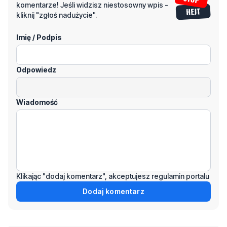
Imię / Podpis
Odpowiedz
Wiadomość
Klikając "dodaj komentarz", akceptujesz regulamin portalu
Dodaj komentarz
Podziel się tym artkułem z innymi: