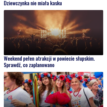
Weekend pełen atrakcji w powiecie słupskim.
Sprawdź, co zaplanowano
1
Kolorowy korowód, muzyka i regionalne smaki.