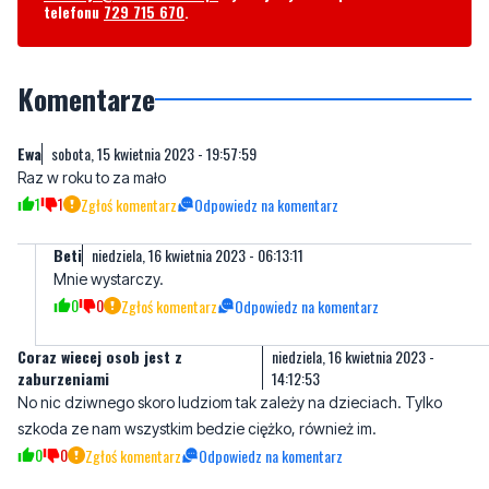
Komentarze
Ewa
sobota, 15 kwietnia 2023 - 19:57:59
Raz w roku to za mało
1
1
Zgłoś komentarz
Odpowiedz na komentarz
Beti
niedziela, 16 kwietnia 2023 - 06:13:11
Mnie wystarczy.
0
0
Zgłoś komentarz
Odpowiedz na komentarz
Coraz wiecej osob jest z
niedziela, 16 kwietnia 2023 -
zaburzeniami
14:12:53
No nic dziwnego skoro ludziom tak zależy na dzieciach. Tylko
szkoda ze nam wszystkim bedzie ciężko, również im.
0
0
Zgłoś komentarz
Odpowiedz na komentarz
Napisz swój komentarz