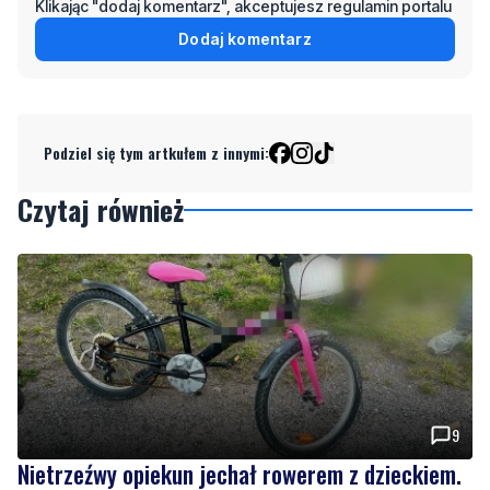
Podziel się tym artkułem z innymi:
Czytaj również
9
Nietrzeźwy opiekun jechał rowerem z dzieckiem.
Dziewczynka nie miała kasku