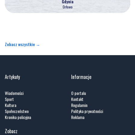
Zobacz wszystkie →
Artykuły
Informacje
Wiadomości
O portalu
Sport
Kontakt
Kultura
Regulamin
Społeczeństwo
Polityka prywatności
Kronika policyjna
Reklama
Zobacz
Fotogalerie
Nasze HotSpoty