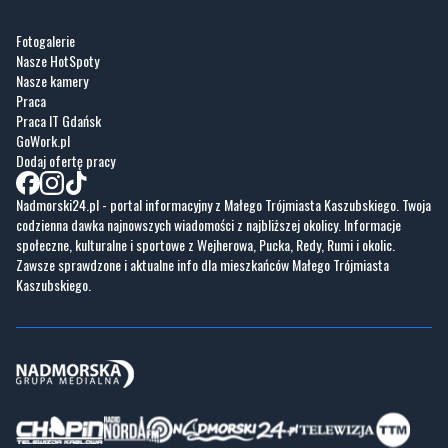
Nasze kamery
Praca
Praca IT Gdańsk
GoWork.pl
Dodaj ofertę pracy
Nadmorski24.pl - portal informacyjny z Małego Trójmiasta Kaszubskiego. Twoja
codzienna dawka najnowszych wiadomości z najbliższej okolicy. Informacje
społeczne, kulturalne i sportowe z Wejherowa, Pucka, Redy, Rumi i okolic.
Zawsze sprawdzone i aktualne info dla mieszkańców Małego Trójmiasta
Kaszubskiego.
Copyrights © Nadmorski24.pl 2026 r.
Projekt i wykonanie
Pixlab.pl