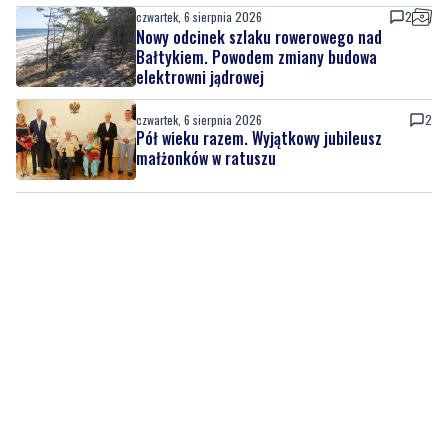
elektrowni jądrowej
czwartek, 6 sierpnia 2026
2
Pół wieku razem. Wyjątkowy jubileusz
małżonków w ratuszu