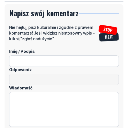
Nie hejtuj, pisz kulturalnie i zgodne z prawem
komentarze! Jeśli widzisz niestosowny wpis -
kliknij "zgłoś nadużycie".
Imię / Podpis
Odpowiedz
Wiadomość
Klikając "dodaj komentarz", akceptujesz regulamin portalu
Dodaj komentarz